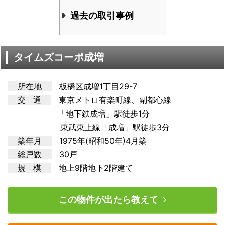
過去の取引事例
タイムズコーポ成増
所在地
板橋区成増1丁目29-7
交 通
東京メトロ有楽町
線、副都心線
「地下鉄成増」駅徒歩1分
東武東上線「成増」駅徒歩3分
築年月
1975年(昭和50年)4月築
総戸数
30戸
規 模
地上9階地下2階建て
この物件が出たら教えて