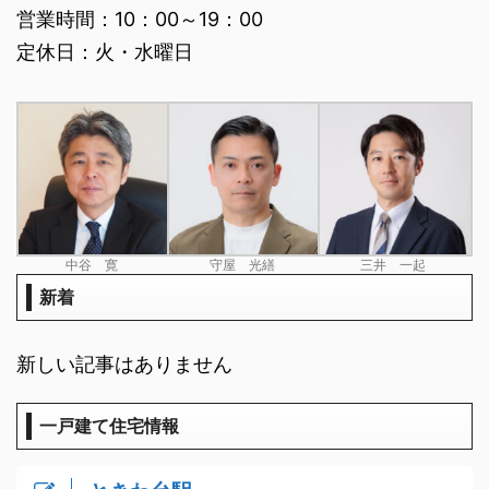
営業時間：10：00～19：00
定休日：火・水曜日
中谷 寛
守屋 光繕
三井 一起
新着
新しい記事はありません
一戸建て住宅情報