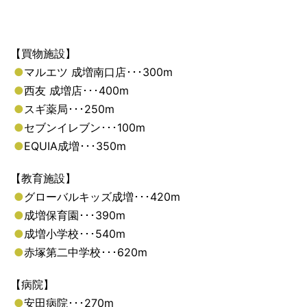
【買物施設】
●
マルエツ 成増南口店･･･300m
●
西友 成増店･･･400m
●
スギ薬局･･･250m
●
セブンイレブン･･･100m
●
EQUIA成増･･･350m
【教育施設】
●
グローバルキッズ成増･･･420m
●
成増保育園･･･390m
●
成増小学校･･･540m
●
赤塚第二中学校･･･620m
【病院】
●
安田病院･･･270m