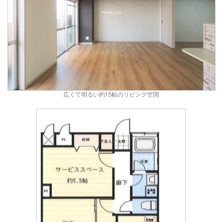
広くて明るい約15帖のリビング空間