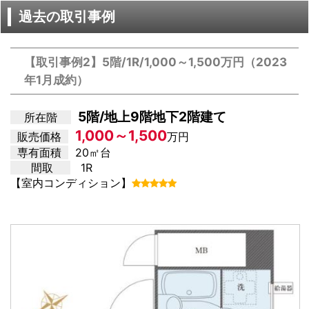
過去の取引事例
【取引事例2】5階/1R/1,000～1,500万円（2023
年1月成約）
5階/地上9階地下2階建て
所在階
1,000～1,500
販売価格
万円
専有面積
20㎡台
間取
1R
【室内コンディション】