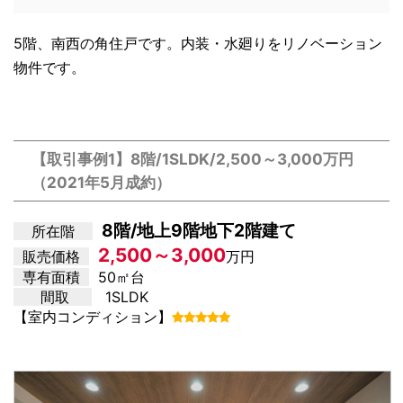
5階、南西の角住戸です。内装・水廻りをリノベーション
物件です。
【取引事例1】8階/1SLDK/2,500～3,000万円
（2021年5月成約）
8階/地上9階地下2階建て
所在階
2,500～3,000
販売価格
万円
専有面積
50㎡台
間取
1SLDK
【室内コンディション】