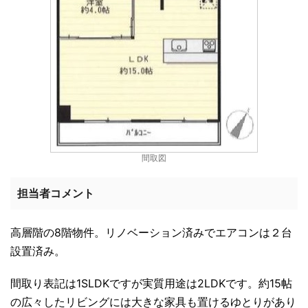
間取図
担当者コメント
高層階の8階物件。リノベーション済みでエアコンは２台
設置済み。
間取り表記は1SLDKですが実質用途は2LDKです。約15帖
の広々したリビングには大きな家具も置けるゆとりがあり