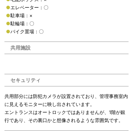
●
エレベーター：〇
●
駐車場：×
●
駐輪場：〇
●
バイク置場：〇
共用施設
セキュリティ
共用部分には防犯カメラが設置されており、管理事務室内
に見えるモニターに映し出されています。
エントランスはオートロックではありませんが、1階が銀
行であり、その裏口かと想像されるような雰囲気です。