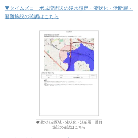
▼タイムズコーポ成増周辺の浸水想定・液状化・活断層・
避難施設の確認はこちら
●浸水想定区域・液状化・活断層・避難
施設の確認はこちら