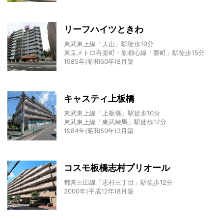
リーフハイツときわ
東武東上線「大山」駅徒歩10分
東京メトロ有楽町・副都心線「要町」駅徒歩15分
1985年(昭和60年)8月築
キャスティ上板橋
東武東上線「上板橋」駅徒歩10分
東武東上線「東武練馬」駅徒歩12分
1984年(昭和59年)3月築
コスモ板橋志村プリオール
都営三田線「志村三丁目」駅徒歩12分
2000年(平成12年)8月築