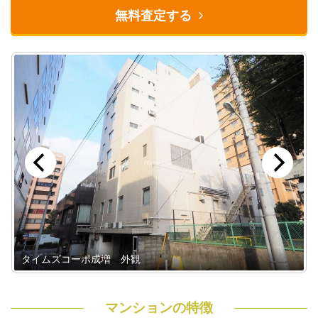
無料査定する
タイムズコーポ成増 前面道路
マンションの特徴