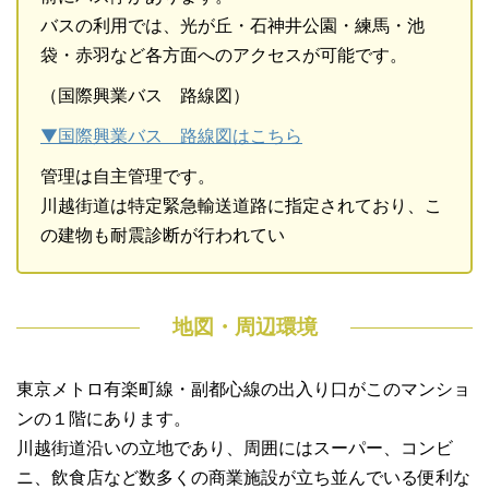
バスの利用では、光が丘・石神井公園・練馬・池
袋・赤羽など各方面へのアクセスが可能です。
（国際興業バス 路線図）
▼国際興業バス 路線図はこちら
管理は自主管理です。
川越街道は特定緊急輸送道路に指定されており、こ
の建物も耐震診断が行われてい
地図・周辺環境
東京メトロ有楽町線・副都心線の出入り口がこのマンショ
ンの１階にあります。
川越街道沿いの立地であり、周囲にはスーパー、コンビ
ニ、飲食店など数多くの商業施設が立ち並んでいる便利な