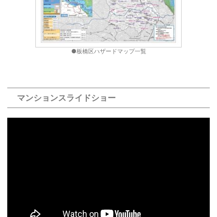
●板橋区ハザードマップ一覧
マンションスライドショー