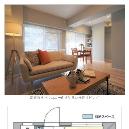
南東向きバルコニー面す明るい横長リビング