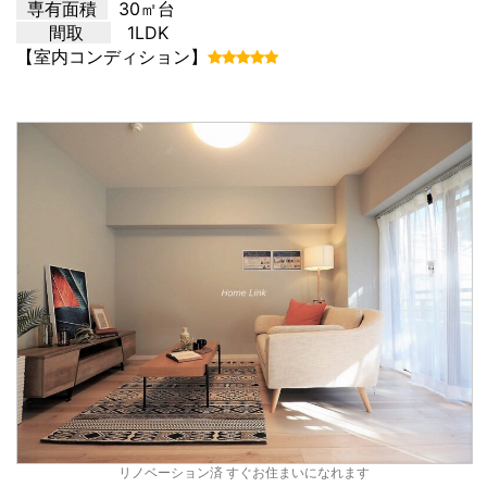
専有面積
30㎡台
間取
1LDK
【室内コンディション】
リノベーション済 すぐお住まいになれます