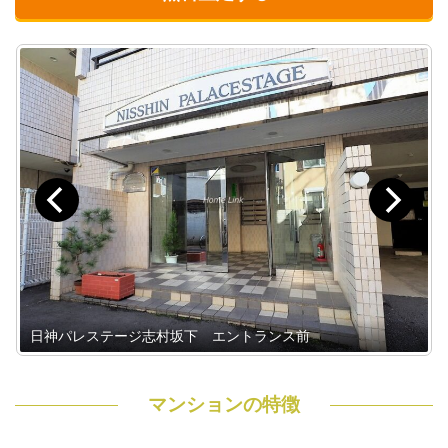
日神パレステージ志村坂下 エントランス前
マンションの特徴