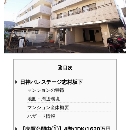
目次
日神パレステージ志村坂下
マンションの特徴
地図・周辺環境
マンション全体概要
ハザード情報
【売買公開中①】4階/1DK/1,620万円