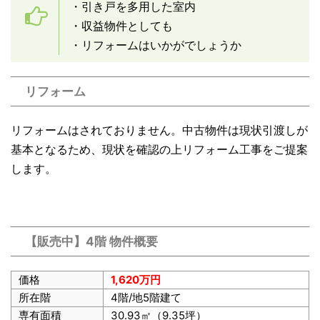
・引き戸を多用した室内
・収益物件としても
・リフォームはいかがでしょうか
リフォーム
リフォームはされておりません。中古物件は現状引渡しが
基本となるため、現状を確認の上リフォーム工事をご提案
します。
【販売中】4階 物件概要
価格
1,620万円
所在階
4階/地5階建て
専有面積
30.93㎡（9.35坪）