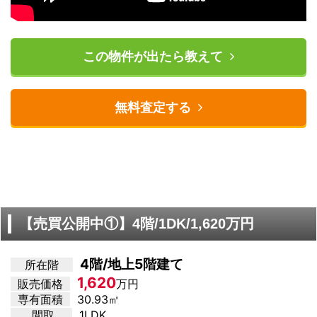
この物件が出たら教えて
無料査定する
【売買公開中①】4階/1DK/1,620万円
4階/地上5階建て
所在階
1,620
販売価格
万円
専有面積
30.93㎡
間取
1LDK