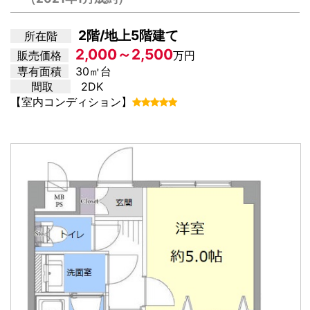
2階/地上5階建て
所在階
2,000～2,500
販売価格
万円
専有面積
30㎡台
間取
2DK
【室内コンディション】