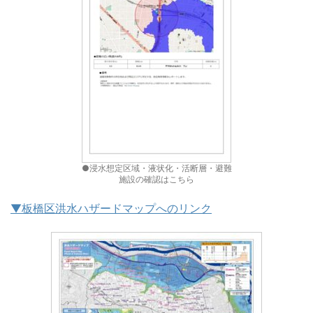
●浸水想定区域・液状化・活断層・避難
施設の確認はこちら
▼板橋区洪水ハザードマップへのリンク