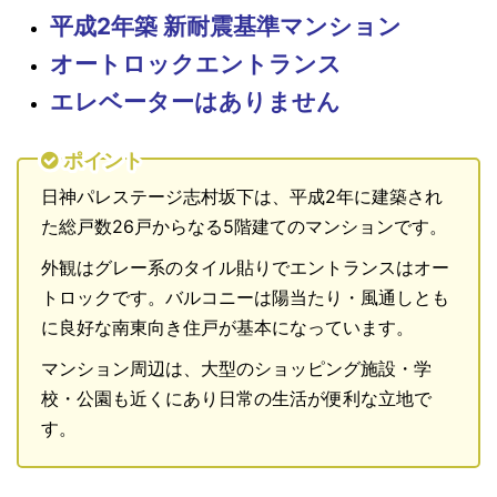
平成2年築 新耐震基準マンション
オートロックエントランス
エレベーターはありません
ポイント
日神パレステージ志村坂下は、平成2年に建築され
た総戸数26戸からなる5階建てのマンションです。
外観はグレー系のタイル貼りでエントランスはオー
トロックです。バルコニーは陽当たり・風通しとも
に良好な南東向き住戸が基本になっています。
マンション周辺は、大型のショッピング施設・学
校・公園も近くにあり日常の生活が便利な立地で
す。