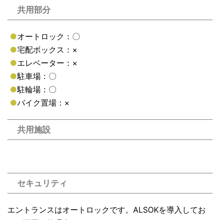
共用部分
●
オートロック：〇
●
宅配ボックス：×
●
エレベーター：×
●
駐車場：〇
●
駐輪場：〇
●
バイク置場：×
共用施設
セキュリティ
エントランスはオートロックです。ALSOKを導入してお