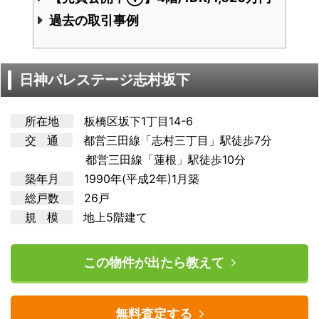
過去の取引事例
日神パレステージ志村坂下
所在地
板橋区坂下1丁目14-6
交 通
都営三田線「志村三丁目」駅徒歩7分
都営三田線「蓮根」駅徒歩10分
築年月
1990年(平成2年)1月築
総戸数
26戸
規 模
地上5階建て
この物件が出たら教えて
無料査定する