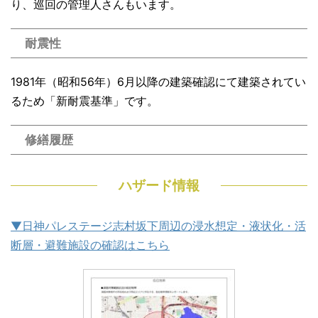
り、巡回の管理人さんもいます。
耐震性
1981年（昭和56年）6月以降の建築確認にて建築されてい
るため「新耐震基準」です。
修繕履歴
ハザード情報
▼日神パレステージ志村坂下周辺の浸水想定・液状化・活
断層・避難施設の確認はこちら