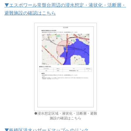
▼エスポワール常盤台周辺の浸水想定・液状化・活断層・
避難施設の確認はこちら
●浸水想定区域・液状化・活断層・避難
施設の確認はこちら
▼板橋区洪水ハザードマップへのリンク