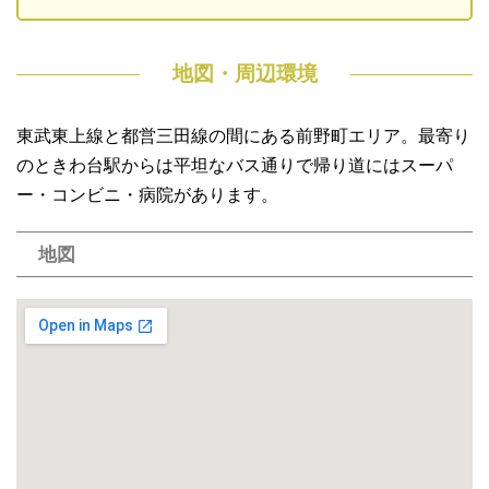
地図・周辺環境
東武東上線と都営三田線の間にある前野町エリア。最寄り
のときわ台駅からは平坦なバス通りで帰り道にはスーパ
ー・コンビニ・病院があります。
地図