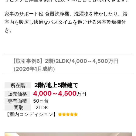
家事のサポート役 食器洗浄機、洗濯物を乾かしたり、浴
室内を暖房し快適なバスタイムを過ごせる浴室乾燥機付
き。
【取引事例6】2階/2LDK/4,000～4,500万円
（2026年1月成約）
2階/地上5階建て
所在階
4,000～4,500
販売価格
万円
専有面積
50㎡台
間取
2LDK
【室内コンディション】