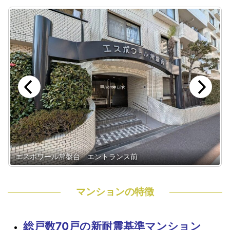
エスポワール常盤台 エントランス前
マンションの特徴
総戸数70戸の新耐震基準マンション