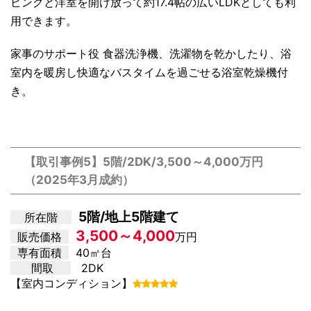
ビングと洋室を開け放って約17.4帖の広いLDKとしても利
用できます。
家事のサポート役 食器洗浄機、洗濯物を乾かしたり、浴
室内を暖房し快適なバスタイムを過ごせる浴室乾燥機付
き。
【取引事例5】5階/2DK/3,500～4,000万円
（2025年3月成約）
5階/地上5階建て
所在階
3,500～4,000
販売価格
万円
専有面積
40㎡台
間取
2DK
【室内コンディション】