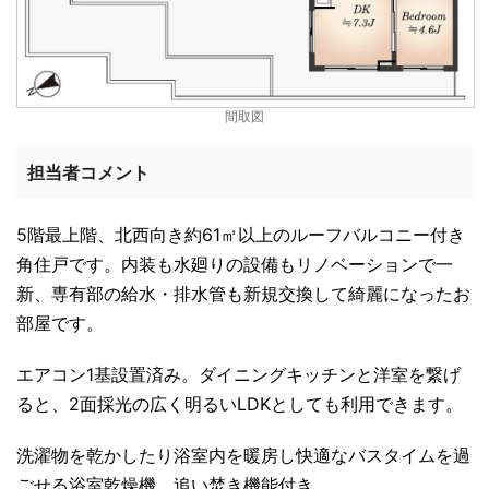
間取図
担当者コメント
5階最上階、北西向き約61㎡以上のルーフバルコニー付き
角住戸です。内装も水廻りの設備もリノベーションで一
新、専有部の給水・排水管も新規交換して綺麗になったお
部屋です。
エアコン1基設置済み。ダイニングキッチンと洋室を繋げ
ると、2面採光の広く明るいLDKとしても利用できます。
洗濯物を乾かしたり浴室内を暖房し快適なバスタイムを過
ごせる浴室乾燥機、追い焚き機能付き。