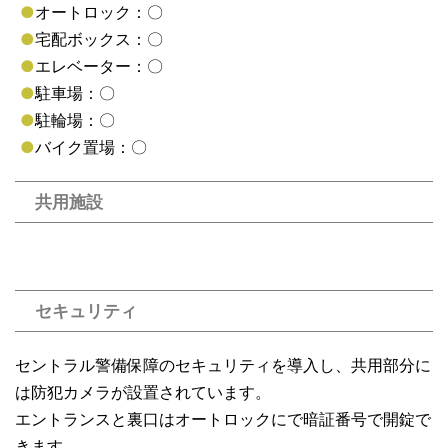
●
オートロック：〇
●
宅配ボックス：〇
●
エレベーター：〇
●
駐車場：〇
●
駐輪場：〇
●
バイク置場：〇
共用施設
セキュリティ
セントラル警備保障のセキュリティを導入し、共用部分に
は防犯カメラが設置されています。
エントランスと裏口はオートロックにで暗証番号で開錠で
きます。