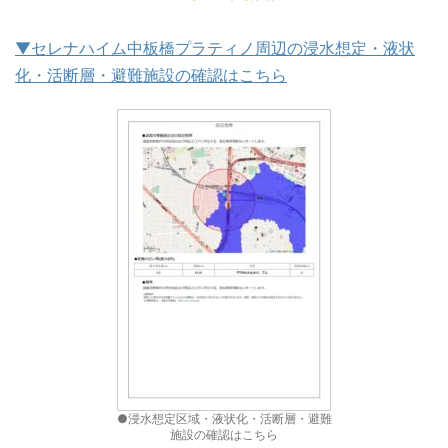
▼セレナハイム中板橋プラティノ周辺の浸水想定・液状
化・活断層・避難施設の確認はこちら
●浸水想定区域・液状化・活断層・避難
施設の確認はこちら