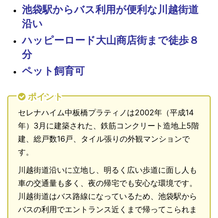
池袋駅からバス利用が便利な川越街道
沿い
ハッピーロード大山商店街まで徒歩８
分
ペット飼育可
ポイント
セレナハイム中板橋プラティノは2002年（平成14
年）3月に建築された、鉄筋コンクリート造地上5階
建、総戸数16戸、タイル張りの外観マンションで
す。
川越街道沿いに立地し、明るく広い歩道に面し人も
車の交通量も多く、夜の帰宅でも安心な環境です。
川越街道はバス路線になっているため、池袋駅から
バスの利用でエントランス近くまで帰ってこられま