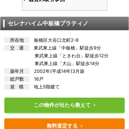
セレナハイム中板橋プラティノ
所在地
板橋区大谷口北町2-8
交 通
東武東上線「中板橋」駅徒歩9分
東武東上線「ときわ台」駅徒歩12分
東武東上線「大山」駅徒歩14分
築年月
2002年(平成14年)3月築
総戸数
16戸
規 模
地上5階建て
この物件が出たら教えて
無料査定する