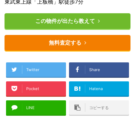
東武東上線「上板橋」駅徒歩7分
この物件が出たら教えて
無料査定する
Twitter
Share
Pocket
Hatena
LINE
コピーする