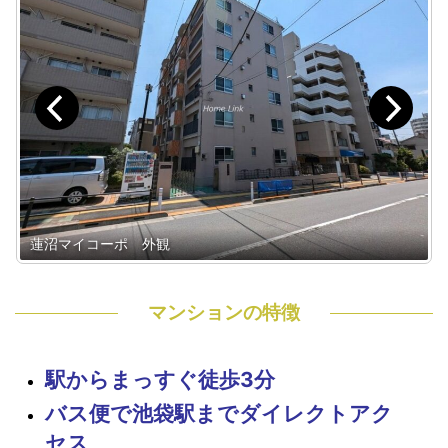
蓮沼マイコーポ 外観
マンションの特徴
駅からまっすぐ徒歩3分
バス便で池袋駅までダイレクトアク
セス