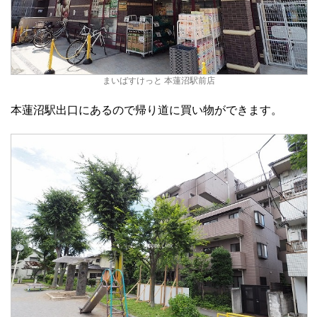
まいばすけっと 本蓮沼駅前店
本蓮沼駅出口にあるので帰り道に買い物ができます。