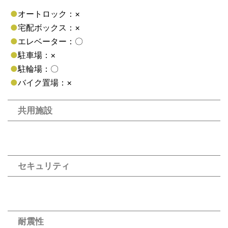
●
オートロック：×
●
宅配ボックス：×
●
エレベーター：〇
●
駐車場：×
●
駐輪場：〇
●
バイク置場：×
共用施設
セキュリティ
耐震性