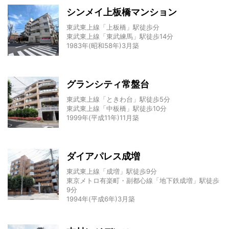
シンメイ上板橋マンション
東武東上線「上板橋」駅徒歩分
東武東上線「東武練馬」駅徒歩14分
1983年(昭和58年)3月築
グランシティ常盤台
東武東上線「ときわ台」駅徒歩5分
東武東上線「中板橋」駅徒歩10分
1999年(平成11年)11月築
ダイアパレス成増
東武東上線「成増」駅徒歩9分
東京メトロ有楽町・副都心線「地下鉄成増」駅徒歩
9分
1994年(平成6年)3月築