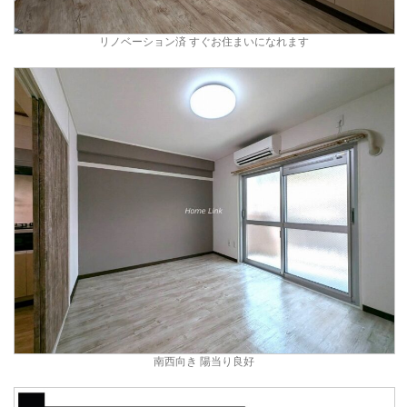
リノベーション済 すぐお住まいになれます
南西向き 陽当り良好