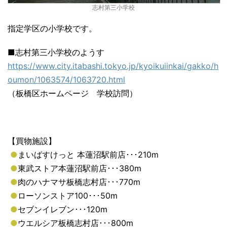
志村第三小学校
指定学区の小学校です。
■志村第三小学校のようす
https://www.city.itabashi.tokyo.jp/kyoikuiinkai/gakko/h
oumon/1063574/1063720.html
（板橋区ホームページ 学校訪問）
【買物施設】
●
まいばすけっと 本蓮沼駅前店･･･210m
●
東武ストア本蓮沼駅前店･･･380m
●
肉のハナマサ板橋志村店･･･770m
●
ローソンストア100･･･50m
●
セブンイレブン･･･120m
●
ウエルシア板橋志村店･･･800m