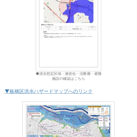
●浸水想定区域・液状化・活断層・避難
施設の確認はこちら
▼板橋区洪水ハザードマップへのリンク