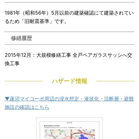
1981年（昭和56年）5月以前の建築確認にて建築されてい
るため「旧耐震基準」です。
修繕履歴
2015年12月：大規模修繕工事 全戸ペアガラスサッシへ交
換工事
ハザード情報
▼蓮沼マイコーポ周辺の浸水想定・液状化・活断層・避難
施設の確認はこちら