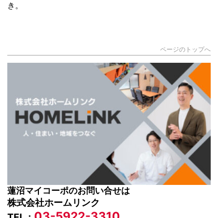
き。
ページのトップへ
蓮沼マイコーポのお問い合せは
株式会社ホームリンク
03-5922-3310
TEL：