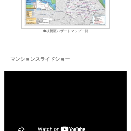
●板橋区ハザードマップ一覧
マンションスライドショー