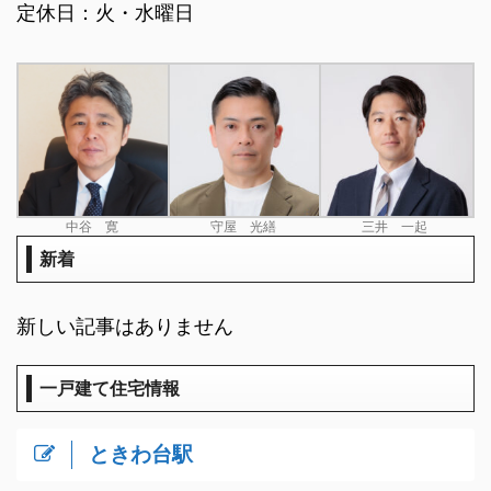
定休日：火・水曜日
中谷 寛
守屋 光繕
三井 一起
新着
新しい記事はありません
一戸建て住宅情報
ときわ台駅