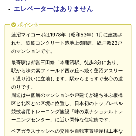
エレベーターはありません
ポイント
蓮沼マイコーポは1978年（昭和53年）1月に建築さ
れた、鉄筋コンクリート造地上6階建、総戸数23戸
のマンションです。
最寄駅は都営三田線「本蓮沼駅」徒歩3分にあり、
駅から味の素フィールド西が丘へ続く蓮沼アスリー
ト通り沿いに立地します。駅からまっすぐ安心の道
のりです。
周辺は中低層のマンションや戸建てが建ち並ぶ板橋
区と北区との区境に位置し、日本初のトップレベル
競技者用トレーニング施設「味の素ナショナルトレ
ーニングセンター」に近い閑静な住宅街です。
ペアガラスサッシへの交換や自転車置場屋根工事な