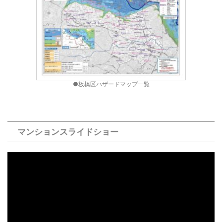
●板橋区ハザードマップ一覧
マンションスライドショー