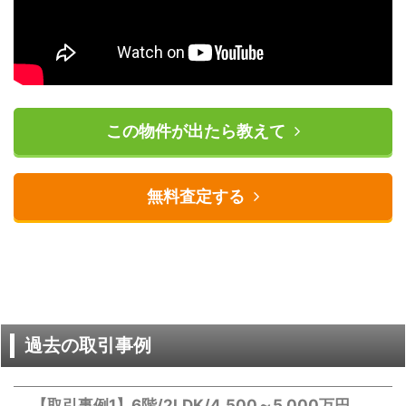
この物件が出たら教えて
無料査定する
過去の取引事例
【取引事例1】6階/2LDK/4,500～5,000万円