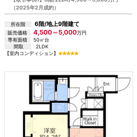
（2025年2月成約）
6階/地上9階建て
所在階
4,500～5,000
販売価格
万円
専有面積
50㎡台
間取
2LDK
【室内コンディション】