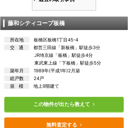
藤和シティコープ板橋
所在地
板橋区板橋1丁目45-4
交 通
都営三田
線「新板橋」駅徒歩3分
JR埼京線「板橋」駅徒歩4分
東武東上線「下板橋」駅徒歩5分
築年月
1989年(平成1年)2月築
総戸数
24戸
規 模
地上9階建て
この物件が出たら教えて
無料査定する