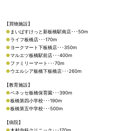
【買物施設】
●
まいばすけっと新板橋駅南店･･･50m
●
ライフ板橋店･･･170m
●
ヨークマート下板橋店･･･350m
●
マルエツ板橋駅前店･･･400m
●
ファミリーマート･･･70m
●
ウエルシア板橋下板橋店･･･260m
【教育施設】
●
ベネッセ板橋保育園･･･390m
●
板橋第四小学校･･･190m
●
板橋第五中学校･･･500m
【病院】
●
木村内科クリニック･･･170m