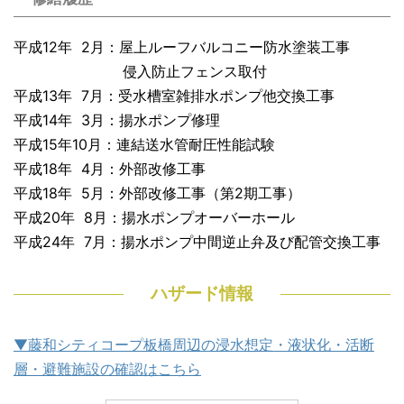
平成12年 2月：屋上ルーフバルコニー防水塗装工事
侵入防止フェンス取付
平成13年 7月：受水槽室雑排水ポンプ他交換工事
平成14年 3月：揚水ポンプ修理
平成15年10月：連結送水管耐圧性能試験
平成18年 4月：外部改修工事
平成18年 5月：外部改修工事（第2期工事）
平成20年 8月：揚水ポンプオーバーホール
平成24年 7月：揚水ポンプ中間逆止弁及び配管交換工事
ハザード情報
▼藤和シティコープ板橋周辺の浸水想定・液状化・活断
層・避難施設の確認はこちら