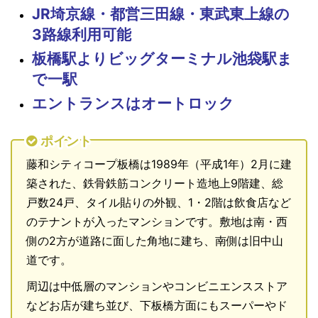
JR埼京線・都営三田線・東武東上線の
3路線利用可能
板橋駅よりビッグターミナル池袋駅ま
で一駅
エントランスはオートロック
ポイント
藤和シティコープ板橋は1989年（平成1年）2月に建
築された、鉄骨鉄筋コンクリート造地上9階建、総
戸数24戸、タイル貼りの外観、1・2階は飲食店など
のテナントが入ったマンションです。敷地は南・西
側の2方が道路に面した角地に建ち、南側は旧中山
道です。
周辺は中低層のマンションやコンビニエンスストア
などお店が建ち並び、下板橋方面にもスーパーやド