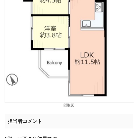
間取図
担当者コメント