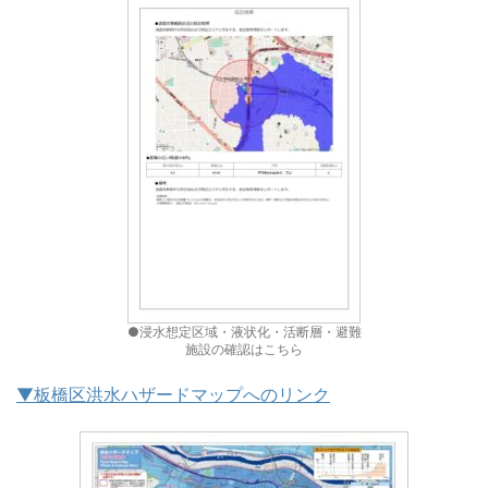
●浸水想定区域・液状化・活断層・避難
施設の確認はこちら
▼板橋区洪水ハザードマップへのリンク