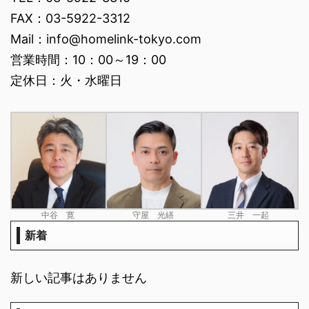
FAX：03-5922-3312
Mail：info@homelink-tokyo.com
営業時間：10：00～19：00
定休日：火・水曜日
中谷 寛
守屋 光繕
三井 一起
新着
新しい記事はありません