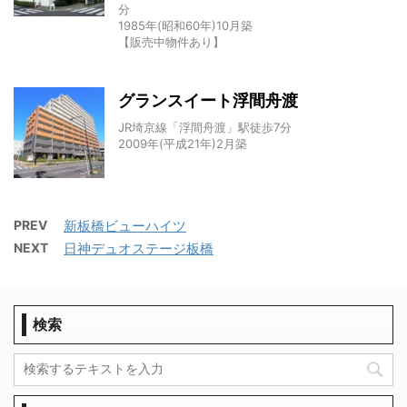
分
1985年(昭和60年)10月築
【販売中物件あり】
グランスイート浮間舟渡
JR埼京線「浮間舟渡」駅徒歩7分
2009年(平成21年)2月築
PREV
新板橋ビューハイツ
NEXT
日神デュオステージ板橋
検索