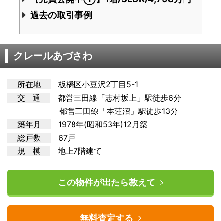
過去の取引事例
クレールあづさわ
所在地
板橋区小豆沢2丁目5-1
交 通
都営三田
線「志村坂上」駅徒歩6分
都営三田線「本蓮沼」駅徒歩13分
築年月
1978年(昭和53年)12月築
総戸数
67戸
規 模
地上7階建て
この物件が出たら教えて
無料査定する