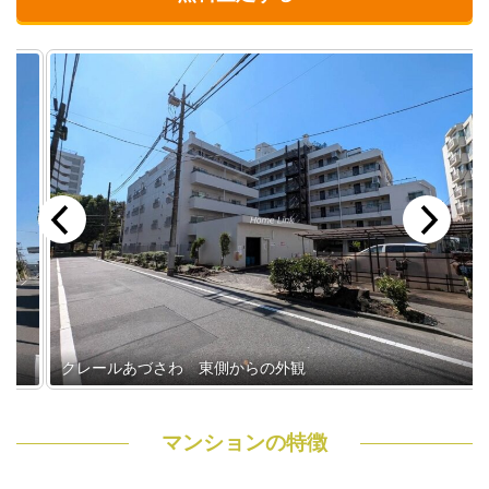
クレールあづさわ 東側からの外観
マンションの特徴