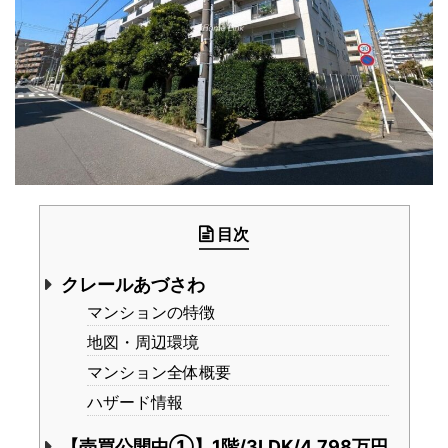
目次
クレールあづさわ
マンションの特徴
地図・周辺環境
マンション全体概要
ハザード情報
【売買公開中①】1階/3LDK/4,798万円