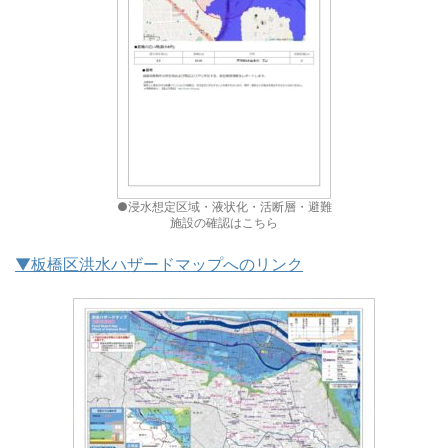
●浸水想定区域・液状化・活断層・避難
施設の確認はこちら
▼板橋区洪水ハザードマップへのリンク