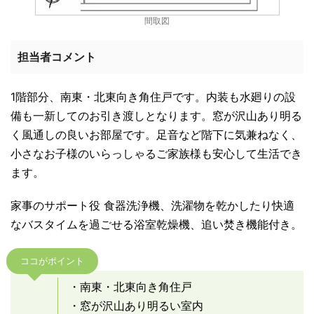
間取図
担当者コメント
1階部分、南東・北東向き角住戸です。内装も水廻りの設
備も一新してのお引き渡しとなります。窓が沢山あり明る
く風通しの良いお部屋です。足音など階下に気兼ねなく、
小さなお子様のいらっしゃるご家族様も安心して生活でき
ます。
家事のサポート役 食器洗浄機、洗濯物を乾かしたり快適
なバスタイムを過ごせる浴室乾燥機、追い焚き機能付き。
ココがポイント
・南東・北東向き角住戸
・窓が沢山あり明るい室内