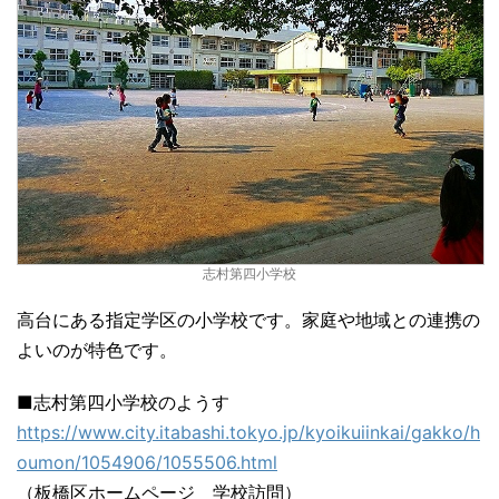
志村第四小学校
高台にある指定学区の小学校です。家庭や地域との連携の
よいのが特色です。
■志村第四小学校のようす
https://www.city.itabashi.tokyo.jp/kyoikuiinkai/gakko/h
oumon/1054906/1055506.html
（板橋区ホームページ 学校訪問）