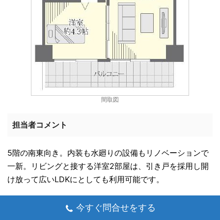
間取図
担当者コメント
5階の南東向き。内装も水廻りの設備もリノベーションで
一新。リビングと接する洋室2部屋は、引き戸を採用し開
け放って広いLDKにとしても利用可能です。
エアコン2基設置済みです。
今すぐ問合せをする