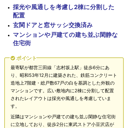
採光や風通しを考慮し2棟に分割した
配置
玄関ドアと窓サッシ交換済み
マンションや戸建ての建ち並ぶ閑静な
住宅街
ポイント
最寄駅が都営三田線「志村坂上駅」徒歩6分にあ
り、昭和53年12月に建築された、鉄筋コンクリート
造地上7階建・総戸数67戸の白を基調とした外観の
マンションです。広い敷地内に2棟に分割して配置
されたレイアウトは採光や風通しを考慮していま
す。
近隣はマンションや戸建ての建ち並ぶ閑静な住宅街
に立地しており、徒歩2分に東武ストア小豆沢店が