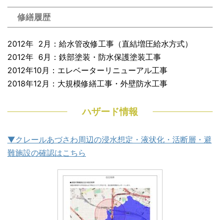
修繕履歴
2012年 2月：給水管改修工事（直結増圧給水方式）
2012年 6月：鉄部塗装・防水保護塗装工事
2012年10月：エレベーターリニューアル工事
2018年12月：大規模修繕工事・外壁防水工事
ハザード情報
▼クレールあづさわ周辺の浸水想定・液状化・活断層・避
難施設の確認はこちら