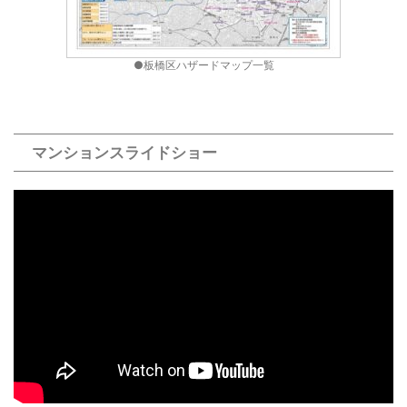
●板橋区ハザードマップ一覧
マンションスライドショー