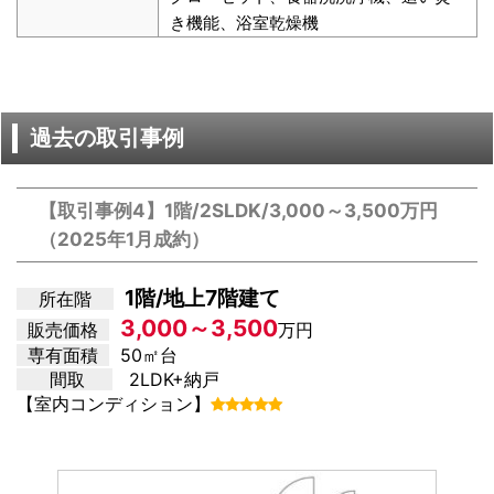
き機能、浴室乾燥機
過去の取引事例
【取引事例4】1階/2SLDK/3,000～3,500万円
（2025年1月成約）
1階/地上7階建て
所在階
3,000～3,500
販売価格
万円
専有面積
50㎡台
間取
2LDK+納戸
【室内コンディション】