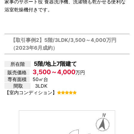
家事のサポート役 食器洗浄機、洗濯物も乾かせる便利な
浴室乾燥機付きです。
【取引事例2】5階/3LDK/3,500～4,000万円
（2023年6月成約）
5階/地上7階建て
所在階
3,500～4,000
販売価格
万円
専有面積
50㎡台
間取
3LDK
【室内コンディション】