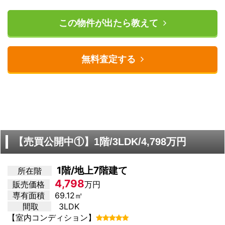
この物件が出たら教えて
無料査定する
【売買公開中①】1階/3LDK/4,798万円
1階/地上7階建て
所在階
4,798
販売価格
万円
専有面積
69.12㎡
間取
3LDK
【室内コンディション】