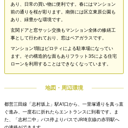
あり、日常の買い物に便利です。春にはマンション
前の通りを桜が彩ります。南側には区立東原公園も
あり、緑豊かな環境です。
玄関ドアと窓サッシ交換もマンション全体の修繕工
事として行われており、窓はペアガラスです。
マンション1階はピロティによる駐車場になってい
ます。その構造的な面もありフラット35による住宅
ローンを利用することはできなくなっています。
地図・周辺環境
都営三田線「志村坂上」駅A1口から、一里塚通りを真っ直
ぐ進み、一度右に折れたらエントランスに到着です。ま
た、「志村二中」バス停よりバスでJR埼京線の赤羽駅へ
の連絡ができます。