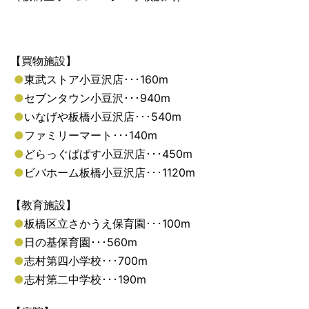
【買物施設】
●
東武ストア小豆沢店･･･160m
●
セブンタウン小豆沢･･･940m
●
いなげや板橋小豆沢店･･･540m
●
ファミリーマート･･･140m
●
どらっぐぱぱす小豆沢店･･･450m
●
ビバホーム板橋小豆沢店･･･1120m
【教育施設】
●
板橋区立さかうえ保育園･･･100m
●
日の基保育園･･･560m
●
志村第四小学校･･･700m
●
志村第二中学校･･･190m