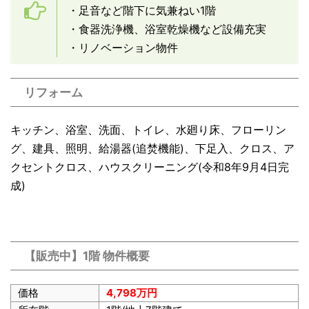
・足音など階下に気兼ねい1階
・食器洗浄機、浴室乾燥機など設備充実
・リノベーション物件
リフォーム
キッチン、浴室、洗面、トイレ、水廻り床、フローリン
グ、建具、照明、給湯器(追焚機能)、下足入、クロス、ア
クセントクロス、ハウスクリーニング(令和8年9月4日完
成)
【販売中】1階 物件概要
価格
4,798万円