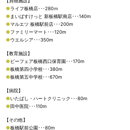
【買物施設】
●
ライフ板橋店･･･280ｍ
●
まいばすけっと 新板橋駅南店･･･140m
●
マルエツ 板橋駅前店･･･200m
●
ファミリーマート･･･120m
●
ウエルシア･･･350m
【教育施設】
●
ビーフェア板橋西口保育園･･･170m
●
板橋第四小学校･･･380m
●
板橋第五中学校･･･670m
【病院】
●
いたばし・ハートクリニック･･･80m
●
田中医院･･･110m
【その他】
●
板橋駅前公園･･･80m