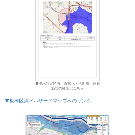
●浸水想定区域・液状化・活断層・避難
施設の確認はこちら
▼板橋区洪水ハザードマップへのリンク