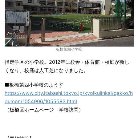
板橋第四小学校
指定学区の小学校。2012年に校舎・体育館・校庭が新し
くなり、校庭は人工芝になりました。
■板橋第四小学校のようす
https://www.city.itabashi.tokyo.jp/kyoikuiinkai/gakko/h
oumon/1054906/1055593.html
（板橋区ホームページ 学校訪問）