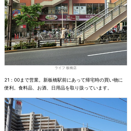
ライフ 板橋店
21：00まで営業。新板橋駅前にあって帰宅時の買い物に
便利。食料品、お酒、日用品を取り扱っています。