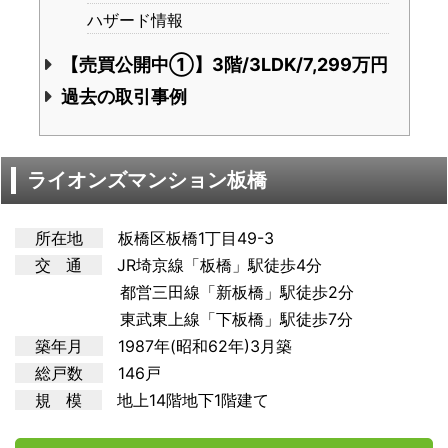
ハザード情報
【売買公開中①】3階/3LDK/7,299万円
過去の取引事例
ライオンズマンション板橋
所在地
板橋区板橋1丁目49-3
交 通
JR埼京
線「板橋」駅徒歩4分
都営三田線「新板橋」駅徒歩2分
東武東上線「下板橋」駅徒歩7分
築年月
1987年(昭和62年)3月築
総戸数
146戸
規 模
地上14階地下1階建て