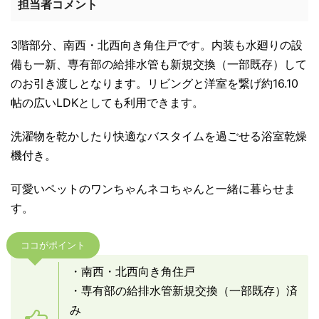
担当者コメント
3階部分、南西・北西向き角住戸です。内装も水廻りの設
備も一新、専有部の給排水管も新規交換（一部既存）して
のお引き渡しとなります。リビングと洋室を繋げ約16.10
帖の広いLDKとしても利用できます。
洗濯物を乾かしたり快適なバスタイムを過ごせる浴室乾燥
機付き。
可愛いペットのワンちゃんネコちゃんと一緒に暮らせま
す。
ココがポイント
・南西・北西向き角住戸
・専有部の給排水管新規交換（一部既存）済
み