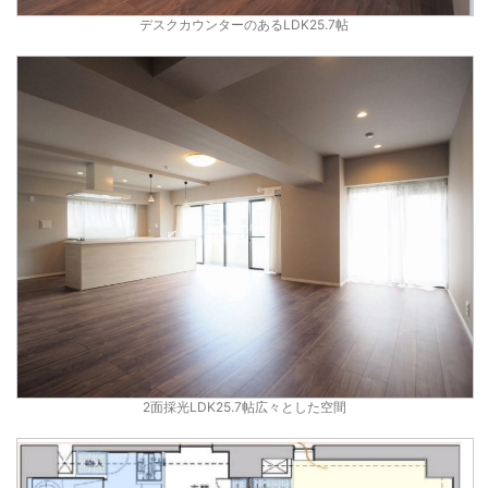
デスクカウンターのあるLDK25.7帖
2面採光LDK25.7帖広々とした空間