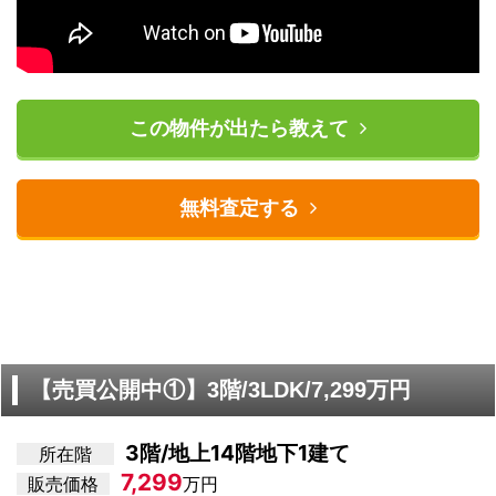
この物件が出たら教えて
無料査定する
【売買公開中①】3階/3LDK/7,299万円
3階/地上14階地下1建て
所在階
7,299
販売価格
万円