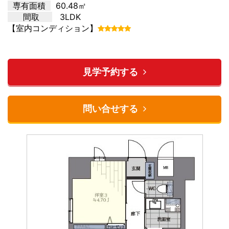
専有面積
60.48㎡
間取
3LDK
【室内コンディション】
見学予約する
問い合せする