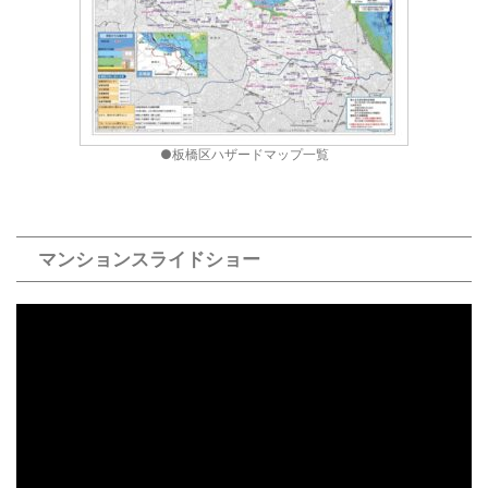
●板橋区ハザードマップ一覧
マンションスライドショー