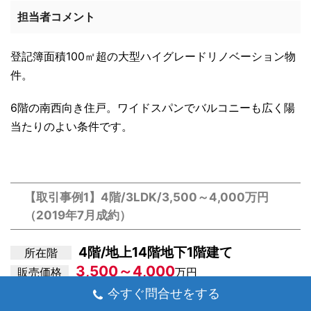
担当者コメント
登記簿面積100㎡超の大型ハイグレードリノベーション物
件。
6階の南西向き住戸。ワイドスパンでバルコニーも広く陽
当たりのよい条件です。
【取引事例1】4階/3LDK/3,500～4,000万円
（2019年7月成約）
4階/地上14階地下1階建て
所在階
3,500～4,000
販売価格
万円
専有面積
60㎡台
今すぐ問合せをする
間取
3LDK