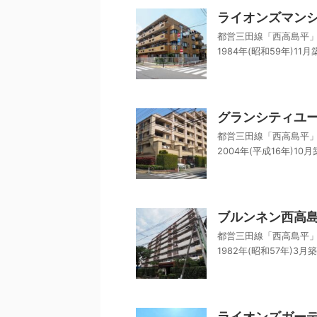
ライオンズマン
都営三田線「西高島平」
1984年(昭和59年)11月
グランシティユ
都営三田線「西高島平」
2004年(平成16年)10月
ブルンネン西高
都営三田線「西高島平」
1982年(昭和57年)3月築
ライオンズガー