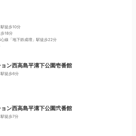
駅徒歩10分
歩18分
心線「地下鉄成増」駅徒歩22分
築
ション西高島平溝下公園壱番館
駅徒歩6分
ション西高島平溝下公園弐番館
駅徒歩7分