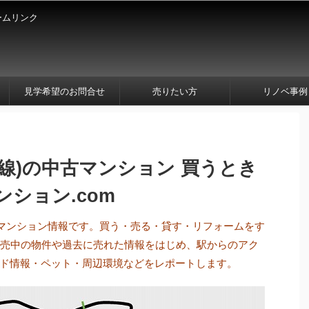
ームリンク
見学希望のお問合せ
売りたい方
リノベ事例
線)の中古マンション 買うとき
ション.com
古マンション情報です。買う・売る・貸す・リフォームをす
販売中の物件や過去に売れた情報をはじめ、駅からのアク
ド情報・ペット・周辺環境などをレポートします。