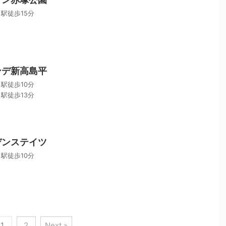
駅徒歩15分
ンデ新高島平
駅徒歩10分
駅徒歩13分
デンステイツ
駅徒歩10分
1
2
Next »