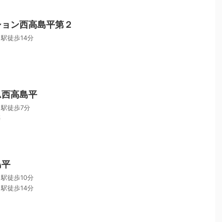
ション西高島平第２
駅徒歩14分
ム西高島平
駅徒歩7分
築
島平
駅徒歩10分
駅徒歩14分