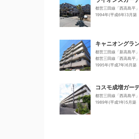
都営三田線「西高島平」
1994年(平成6年)3月築
キャニオングラ
都営三田線「新高島平」
都営三田線「西高島平」
1995年(平成7年)6月築
コスモ成増ガー
都営三田線「西高島平」
1989年(平成1年)5月築