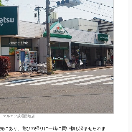
マルエツ成増団地店
先にあり、遊びの帰りに一緒に買い物も済ませられま