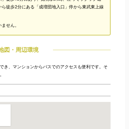
から徒歩2分にある「成増団地入口」停から東武東上線
いません。
地図・周辺環境
でき、マンションからバスでのアクセスも便利です。そ
。