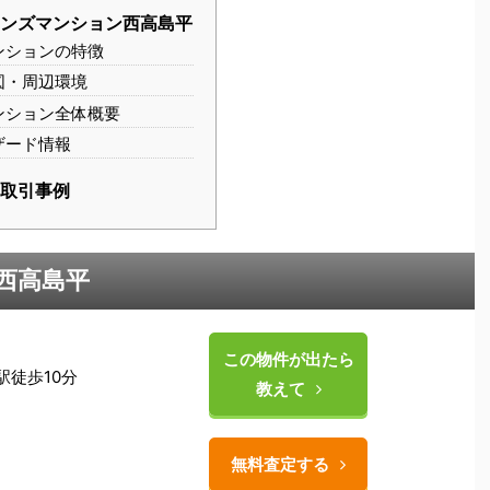
オンズマンション西高島平
ンションの特徴
図・周辺環境
ンション全体概要
ザード情報
の取引事例
西高島平
この物件が出たら
駅徒歩10分
教えて
無料査定する