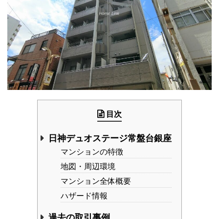
目次
日神デュオステージ常盤台銀座
マンションの特徴
地図・周辺環境
マンション全体概要
ハザード情報
過去の取引事例