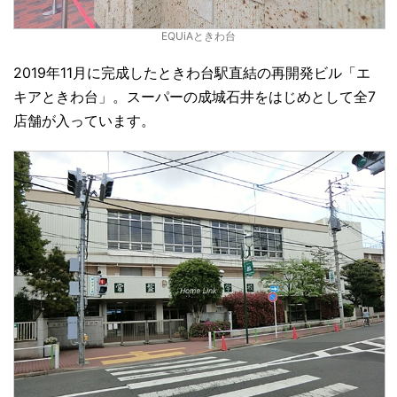
EQUiAときわ台
2019年11月に完成したときわ台駅直結の再開発ビル「エ
キアときわ台」。スーパーの成城石井をはじめとして全7
店舗が入っています。