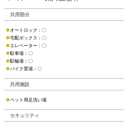
共用部分
●
オートロック：〇
●
宅配ボックス：〇
●
エレベーター：〇
●
駐車場：〇
●
駐輪場：〇
●
バイク置場：〇
共用施設
●
ペット用足洗い場
セキュリティ