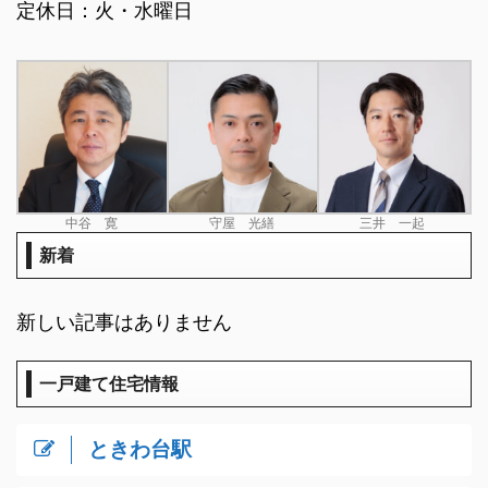
定休日：火・水曜日
中谷 寛
守屋 光繕
三井 一起
新着
新しい記事はありません
一戸建て住宅情報
ときわ台駅