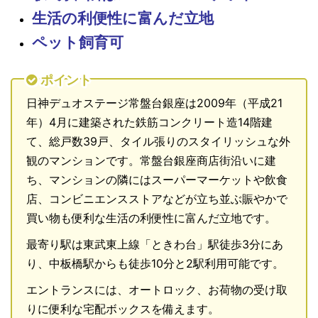
生活の利便性に富んだ立地
ペット飼育可
ポイント
日神デュオステージ常盤台銀座は2009年（平成21
年）4月に建築された鉄筋コンクリート造14階建
て、総戸数39戸、タイル張りのスタイリッシュな外
観のマンションです。常盤台銀座商店街沿いに建
ち、マンションの隣にはスーパーマーケットや飲食
店、コンビニエンスストアなどが立ち並ぶ賑やかで
買い物も便利な生活の利便性に富んだ立地です。
最寄り駅は東武東上線「ときわ台」駅徒歩3分にあ
り、中板橋駅からも徒歩10分と2駅利用可能です。
エントランスには、オートロック、お荷物の受け取
りに便利な宅配ボックスを備えます。