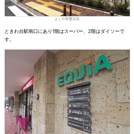
よしや常盤台店
ときわ台駅南口にあり1階はスーパー、2階はダイソーで
す。