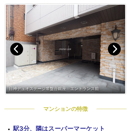
日神デュオステージ常盤台銀座 エントランス前
マンションの特徴
駅3分、隣はスーパーマーケット