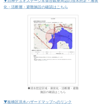
▼日神デュオステージ常盤台銀座周辺の浸水想定・液状
化・活断層・避難施設の確認はこちら
●浸水想定区域・液状化・活断層・避難
施設の確認はこちら
▼板橋区洪水ハザードマップへのリンク