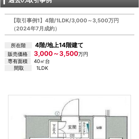
過去の取引事例
【取引事例1】4階/1LDK/3,000～3,500万円
（2024年7月成約）
4階/地上14階建て
所在階
3,000～3,500
販売価格
万円
専有面積
40㎡台
間取
1LDK