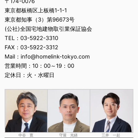
〒174-0076
東京都板橋区上板橋1-1-1
東京都知事（3）第96673号
(公社)全国宅地建物取引業保証協会
TEL：03-5922-3310
FAX：03-5922-3312
Mail：info@homelink-tokyo.com
営業時間：10：00～19：00
定休日：火・水曜日
中谷 寛
守屋 光繕
三井 一起