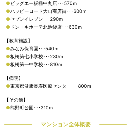
●
ビッグエー板橋中丸店･･･570ｍ
●
ハッピーロード大山商店街･･･600ｍ
●
セブンイレブン･･･290m
●
ドン・キホーテ北池袋店･･･630ｍ
【教育施設】
●
みなみ保育園･･･540ｍ
●
板橋第七小学校･･･230ｍ
●
板橋第一中学校･･･810ｍ
【病院】
●
東京都健康長寿医療センター･･･800ｍ
【その他】
●
熊野町公園･･･210ｍ
マンション全体概要