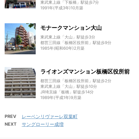
東武東上線「下板橋」駅徒歩7分
1991年(平成3年)10月築
モナークマンション大山
東武東上線「大山」駅徒歩3分
都営三田線「板橋区役所前」駅徒歩9分
1985年(昭和60年)2月築
ライオンズマンション板橋区役所前
都営三田線「板橋区役所前」駅徒歩2分
東武東上線「大山」駅徒歩10分
JR埼京線「板橋」駅徒歩14分
1989年(平成1年)9月築
PREV
レーベンリヴァーレ双葉町
NEXT
サングローリー成増