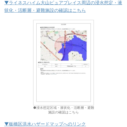
▼ライネスハイム大山ピュアプレイス周辺の浸水想定・液
状化・活断層・避難施設の確認はこちら
●浸水想定区域・液状化・活断層・避難
施設の確認はこちら
▼板橋区洪水ハザードマップへのリンク