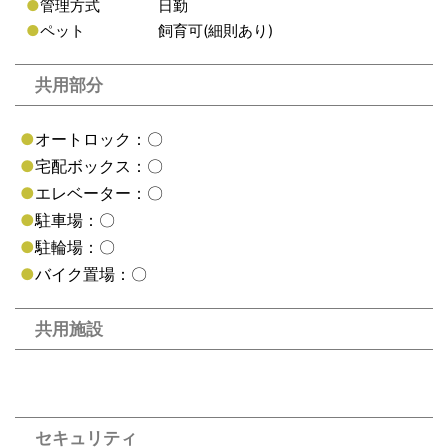
●
管理方式
日勤
●
ペット
飼育可(細則あり)
共用部分
●
オートロック：〇
●
宅配ボックス：〇
●
エレベーター：〇
●
駐車場：〇
●
駐輪場：〇
●
バイク置場：〇
共用施設
セキュリティ