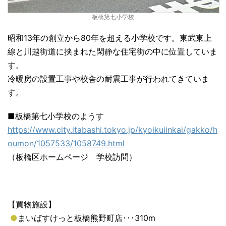
板橋第七小学校
昭和13年の創立から80年を超える小学校です。東武東上
線と川越街道に挟まれた閑静な住宅街の中に位置していま
す。
冷暖房の設置工事や校舎の耐震工事が行われてきていま
す。
■板橋第七小学校のようす
https://www.city.itabashi.tokyo.jp/kyoikuiinkai/gakko/h
oumon/1057533/1058749.html
（板橋区ホームページ 学校訪問）
【買物施設】
●
まいばすけっと板橋熊野町店･･･310m