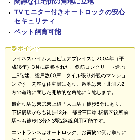
閑静な住宅街の角地に立地
TVモニター付きオートロックの安心
セキュリティ
ペット飼育可能
ポイント
ライネスハイム大山ピュアプレイスは2004年（平
成16年）3月に建築された、鉄筋コンクリート造地
上9階建、総戸数60戸、タイル張り外観のマンショ
ンです。閑静な住宅街にあり、敷地は東・北側の2
方の道路に面した開放的な角地に立地します。
最寄り駅は東武東上線「大山駅」徒歩8分にあり、
下板橋駅からも徒歩12分、都営三田線 板橋区役所前
駅へも徒歩13分と3駅2路線利用可能です。
エントランスはオートロック、お荷物の受け取りに