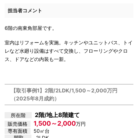
担当者コメント
6階の南東角部屋です。
室内はリフォームを実施。キッチンやユニットバス、トイ
レなど水廻り設備はすべて交換し、フローリングやクロ
ス、ドアなどの内装も一新。
【取引事例1】2階/2LDK/1,500～2,000万円
（2025年8月成約）
2階/地上8階建て
所在階
1,500～2,000
販売価格
万円
専有面積
50㎡台
間取
2LDK