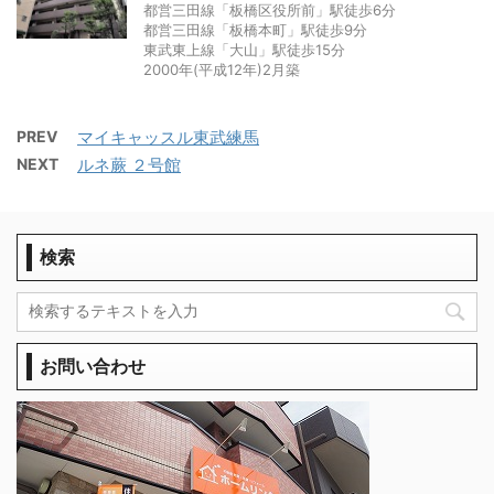
都営三田線「板橋区役所前」駅徒歩6分
都営三田線「板橋本町」駅徒歩9分
東武東上線「大山」駅徒歩15分
2000年(平成12年)2月築
PREV
マイキャッスル東武練馬
NEXT
ルネ蕨 ２号館
検索
お問い合わせ