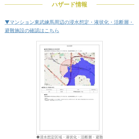
ハザード情報
▼マンション東武練馬周辺の浸水想定・液状化・活断層・
避難施設の確認はこちら
●浸水想定区域・液状化・活断層・避難