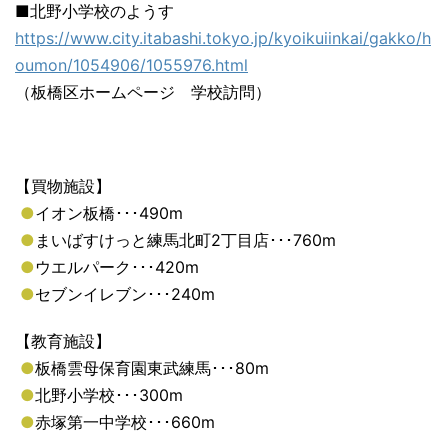
■北野小学校のようす
https://www.city.itabashi.tokyo.jp/kyoikuiinkai/gakko/h
oumon/1054906/1055976.html
（板橋区ホームページ 学校訪問）
【買物施設】
●
イオン板橋･･･490m
●
まいばすけっと練馬北町2丁目店･･･760m
●
ウエルパーク･･･420m
●
セブンイレブン･･･240m
【教育施設】
●
板橋雲母保育園東武練馬･･･80m
●
北野小学校･･･300m
●
赤塚第一中学校･･･660m