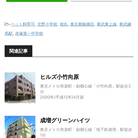
-
ペット飼育可
,
北野小学校
,
徳丸
,
東京都板橋区
,
東武東上線
,
東武練
馬駅
,
赤塚第一中学校
関連記事
ヒルズ小竹向原
東京メトロ有楽町・副都心線「小竹向原」駅徒歩3
分
2000年(平成12年)4月築
成増グリーンハイツ
東京メトロ有楽町・副都心線「地下鉄成増」駅徒歩
1分