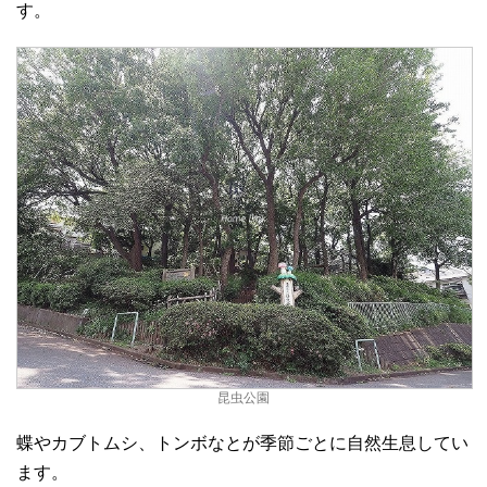
す。
昆虫公園
蝶やカブトムシ、トンボなとが季節ごとに自然生息してい
ます。