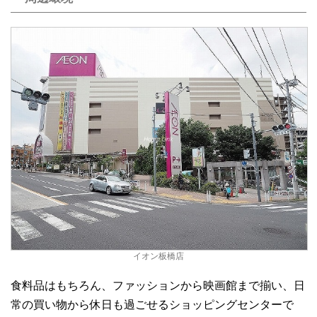
イオン板橋店
食料品はもちろん、ファッションから映画館まで揃い、日
常の買い物から休日も過ごせるショッピングセンターで