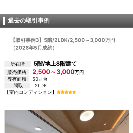
過去の取引事例
【取引事例3】5階/2LDK/2,500～3,000万円
（2026年5月成約）
5階/地上8階建て
所在階
2,500～3,000
販売価格
万円
専有面積
50㎡台
間取
2LDK
【室内コンディション】