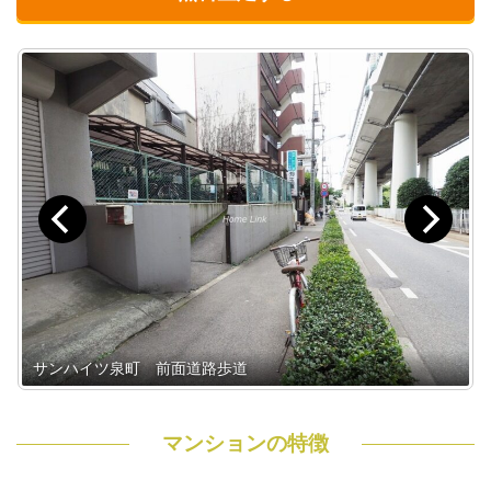
サンハイツ泉町 前面道路歩道
マンションの特徴