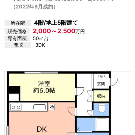
（2022年9月成約）
4階/地上5階建て
所在階
2,000～2,500
販売価格
万円
専有面積
50㎡台
間取
3DK