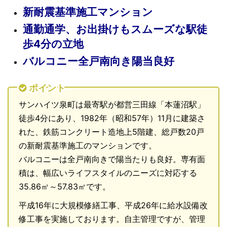
新耐震基準施工マンション
通勤通学、お出掛けもスムーズな駅徒
歩4分の立地
バルコニー全戸南向き陽当良好
ポイント
サンハイツ泉町は最寄駅が都営三田線「本蓮沼駅」
徒歩4分にあり、1982年（昭和57年）11月に建築さ
れた、鉄筋コンクリート造地上5階建、総戸数20戸
の新耐震基準施工のマンションです。
バルコニーは全戸南向きで陽当たりも良好。専有面
積は、幅広いライフスタイルのニーズに対応する
35.86㎡～57.83㎡です。
平成16年に大規模修繕工事、平成26年に給水設備改
修工事を実施しております。自主管理ですが、管理