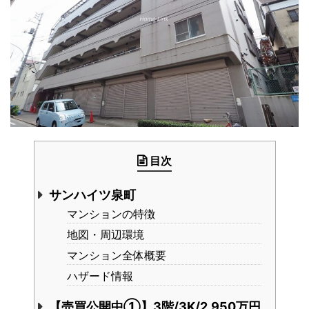
目次
サンハイツ泉町
マンションの特徴
地図・周辺環境
マンション全体概要
ハザード情報
【売買公開中①】3階/3K/2,950万円