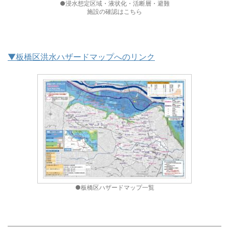
●浸水想定区域・液状化・活断層・避難
施設の確認はこちら
▼板橋区洪水ハザードマップへのリンク
●板橋区ハザードマップ一覧