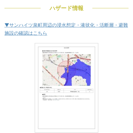
ハザード情報
▼サンハイツ泉町周辺の浸水想定・液状化・活断層・避難
施設の確認はこちら