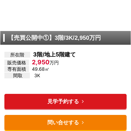
【売買公開中①】3階/3K/2,950万円
3階/地上5階建て
所在階
2,950
販売価格
万円
専有面積
49.68㎡
間取
3K
見学予約する
問い合せする