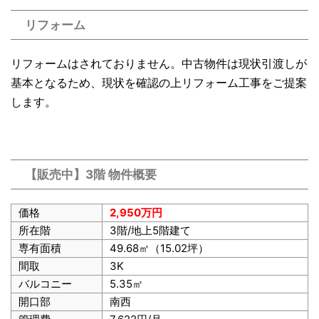
リフォーム
リフォームはされておりません。中古物件は現状引渡しが
基本となるため、現状を確認の上リフォーム工事をご提案
します。
【販売中】3階 物件概要
価格
2,950万円
所在階
3階/地上5階建て
専有面積
49.68㎡（15.02坪）
間取
3K
バルコニー
5.35㎡
開口部
南西