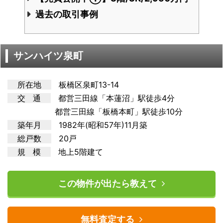
過去の取引事例
サンハイツ泉町
所在地
板橋区泉町13-14
交 通
都営三田
線「本蓮沼」駅徒歩4分
都営三田線「板橋本町」駅徒歩10分
築年月
1982年(昭和57年)11月築
総戸数
20戸
規 模
地上5階建て
この物件が出たら教えて
無料査定する