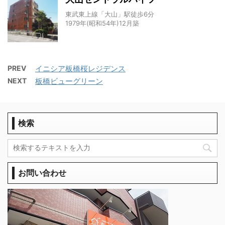
東武東上線「大山」駅徒歩6分
1979年(昭和54年)12月築
PREV
イニシア板橋桜レジデンス
NEXT
板橋ビューグリーン
検索
お問い合わせ