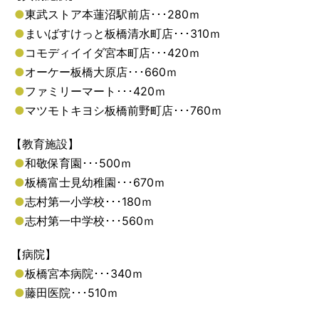
●
東武ストア本蓮沼駅前店･･･280ｍ
●
まいばすけっと板橋清水町店･･･310ｍ
●
コモディイイダ宮本町店･･･420ｍ
●
オーケー板橋大原店･･･660ｍ
●
ファミリーマート･･･420ｍ
●
マツモトキヨシ板橋前野町店･･･760ｍ
【教育施設】
●
和敬保育園･･･500ｍ
●
板橋富士見幼稚園･･･670ｍ
●
志村第一小学校･･･180ｍ
●
志村第一中学校･･･560ｍ
【病院】
●
板橋宮本病院･･･340ｍ
●
藤田医院･･･510ｍ