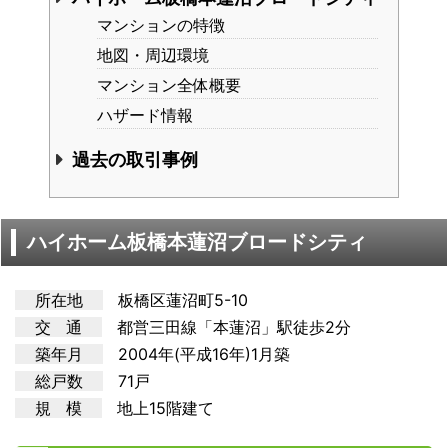
マンションの特徴
地図・周辺環境
マンション全体概要
ハザード情報
過去の取引事例
ハイホーム板橋本蓮沼ブロードシティ
所在地
板橋区蓮沼町5-10
交 通
都営三田
線「本蓮沼」駅徒歩2分
築年月
2004年(平成16年)1月築
総戸数
71戸
規 模
地上15階建て