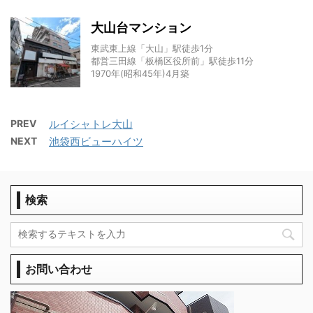
大山台マンション
東武東上線「大山」駅徒歩1分
都営三田線「板橋区役所前」駅徒歩11分
1970年(昭和45年)4月築
PREV
ルイシャトレ大山
NEXT
池袋西ビューハイツ
検索
お問い合わせ