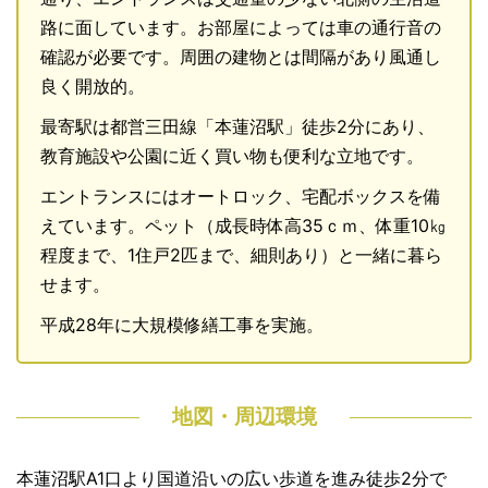
路に面しています。お部屋によっては車の通行音の
確認が必要です。周囲の建物とは間隔があり風通し
良く開放的。
最寄駅は都営三田線「本蓮沼駅」徒歩2分にあり、
教育施設や公園に近く買い物も便利な立地です。
エントランスにはオートロック、宅配ボックスを備
えています。ペット（成長時体高35ｃｍ、体重10㎏
程度まで、1住戸2匹まで、細則あり）と一緒に暮ら
せます。
平成28年に大規模修繕工事を実施。
地図・周辺環境
本蓮沼駅A1口より国道沿いの広い歩道を進み徒歩2分で