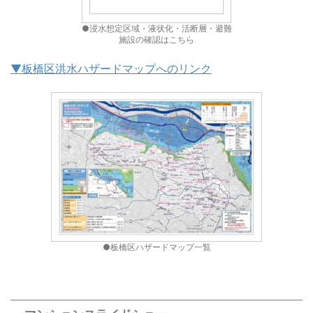
●浸水想定区域・液状化・活断層・避難
施設の確認はこちら
▼板橋区洪水ハザードマップへのリンク
●板橋区ハザードマップ一覧