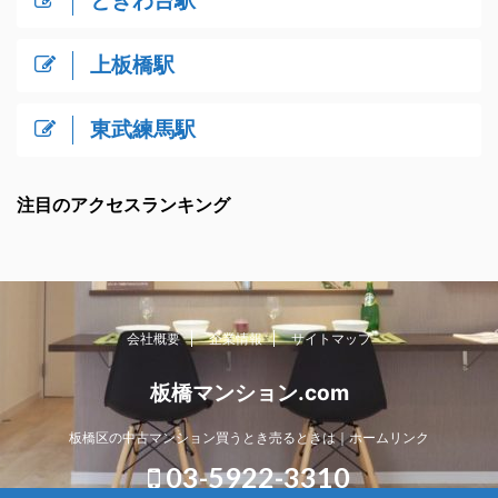
上板橋駅
東武練馬駅
注目のアクセスランキング
会社概要
企業情報
サイトマップ
板橋マンション.com
板橋区の中古マンション買うとき売るときは｜ホームリンク
03-5922-3310