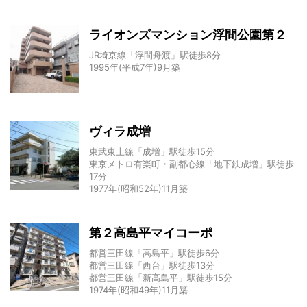
ライオンズマンション浮間公園第２
JR埼京線「浮間舟渡」駅徒歩8分
1995年(平成7年)9月築
ヴィラ成増
東武東上線「成増」駅徒歩15分
東京メトロ有楽町・副都心線「地下鉄成増」駅徒歩
17分
1977年(昭和52年)11月築
第２高島平マイコーポ
都営三田線「高島平」駅徒歩6分
都営三田線「西台」駅徒歩13分
都営三田線「新高島平」駅徒歩15分
1974年(昭和49年)11月築