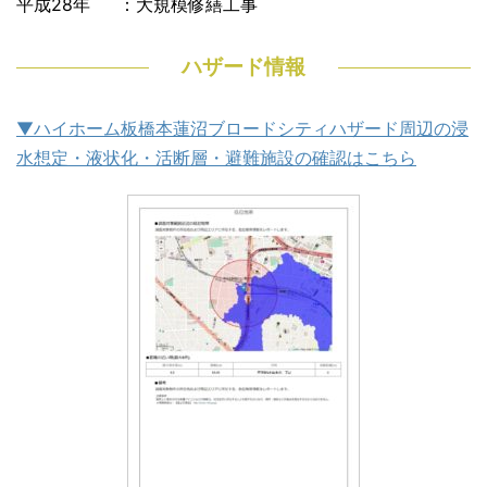
平成28年 ：大規模修繕工事
ハザード情報
▼ハイホーム板橋本蓮沼ブロードシティハザード周辺の浸
水想定・液状化・活断層・避難施設の確認はこちら