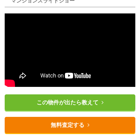
マンションスライドショー
この物件が出たら教えて
無料査定する