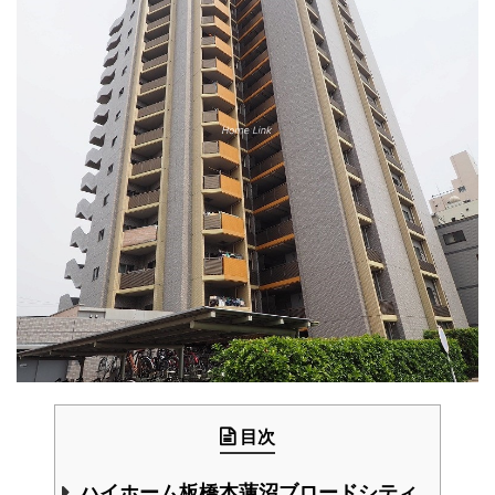
目次
ハイホーム板橋本蓮沼ブロードシティ