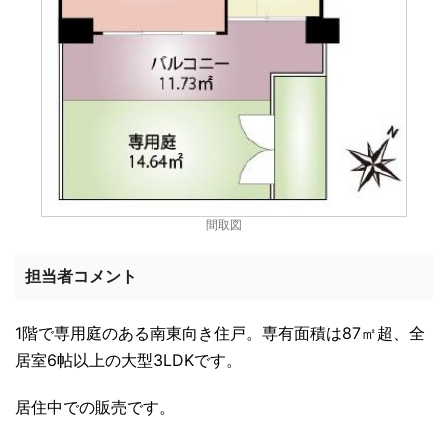
間取図
担当者コメント
1階で専用庭のある南東向き住戸。専有面積は87㎡超、全
居室6帖以上の大型3LDKです。
居住中での販売です。