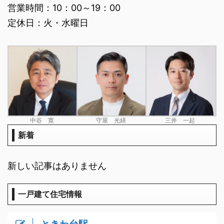
営業時間：10：00～19：00
定休日：火・水曜日
中谷 寛
守屋 光繕
三井 一起
新着
新しい記事はありません
一戸建て住宅情報
ときわ台駅