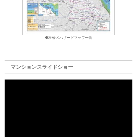
●板橋区ハザードマップ一覧
マンションスライドショー