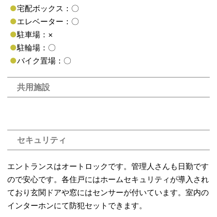
●
宅配ボックス：〇
●
エレベーター：〇
●
駐車場：×
●
駐輪場：〇
●
バイク置場：〇
共用施設
セキュリティ
エントランスはオートロックです。管理人さんも日勤です
ので安心です。各住戸にはホームセキュリティが導入され
ており玄関ドアや窓にはセンサーが付いています。室内の
インターホンにて防犯セットできます。