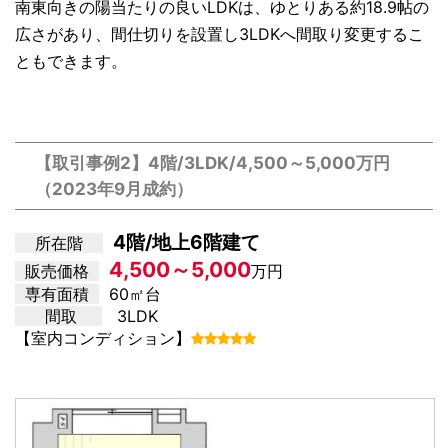
南東向きの陽当たりの良いLDKは、ゆとりある約18.9帖の
広さがあり、間仕切りを設置し3LDKへ間取り変更するこ
ともできます。
【取引事例2】4階/3LDK/4,500～5,000万円
（2023年9月成約）
4階/地上6階建て
所在階
4,500～5,000
販売価格
万円
専有面積
60㎡台
間取
3LDK
【室内コンディション】