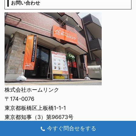
お問い合わせ
株式会社ホームリンク
〒174-0076
東京都板橋区上板橋1-1-1
東京都知事（3）第96673号
(公社)全国宅地建物取引業保証協会
今すぐ問合せをする
TEL：03-5922-3310