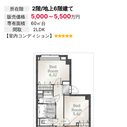
2階/地上6階建て
所在階
5,000～5,500
販売価格
万円
専有面積
60㎡台
間取
2LDK
【室内コンディション】