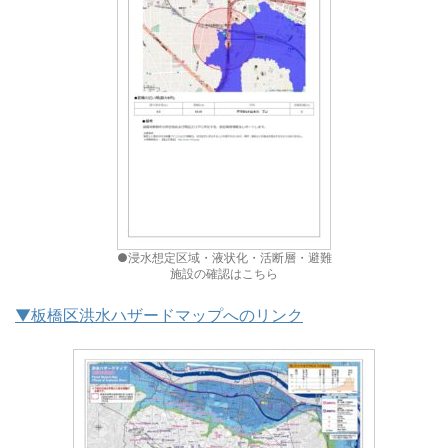
●浸水想定区域・液状化・活断層・避難
施設の確認はこちら
▼板橋区洪水ハザードマップへのリンク