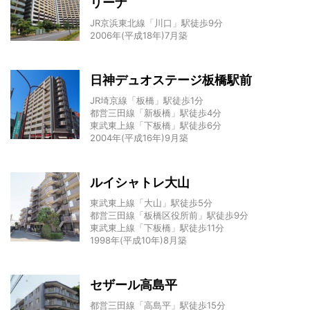
リーナ
JR京浜東北線「川口」駅徒歩9分
2006年(平成18年)7月築
日神デュオステージ板橋駅前
JR埼京線「板橋」駅徒歩1分
都営三田線「新板橋」駅徒歩4分
東武東上線「下板橋」駅徒歩6分
2004年(平成16年)9月築
ルイシャトレ大山
東武東上線「大山」駅徒歩5分
都営三田線「板橋区役所前」駅徒歩9分
東武東上線「下板橋」駅徒歩11分
1998年(平成10年)8月築
セザール高島平
都営三田線「高島平」駅徒歩15分