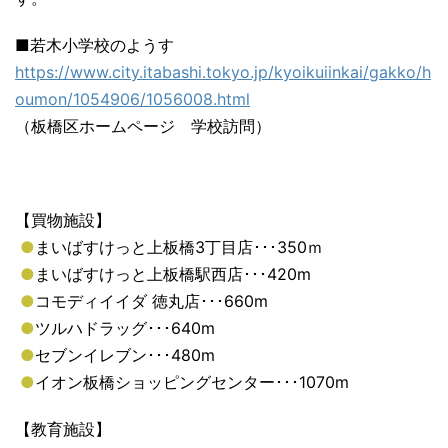
■若木小学校のようす
https://www.city.itabashi.tokyo.jp/kyoikuiinkai/gakko/h
oumon/1054906/1056008.html
（板橋区ホームページ 学校訪問）
【買物施設】
●
まいばすけっと上板橋3丁目店･･･350ｍ
●
まいばすけっと上板橋駅西店･･･420m
●
コモディイイダ 徳丸店･･･660m
●
ツルハドラッグ･･･640m
●
セブンイレブン･･･480m
●
イオン板橋ショッピングセンター･･･1070m
【教育施設】