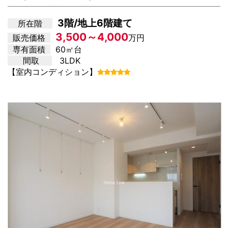
3階/地上6階建て
所在階
3,500～4,000
販売価格
万円
専有面積
60㎡台
間取
3LDK
【室内コンディション】