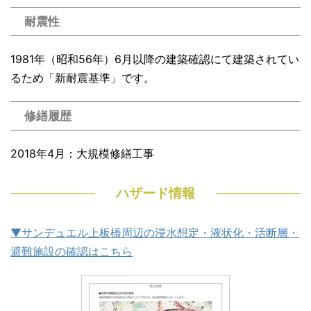
耐震性
1981年（昭和56年）6月以降の建築確認にて建築されてい
るため「新耐震基準」です。
修繕履歴
2018年4月：大規模修繕工事
ハザード情報
▼サンデュエル上板橋周辺の浸水想定・液状化・活断層・
避難施設の確認はこちら