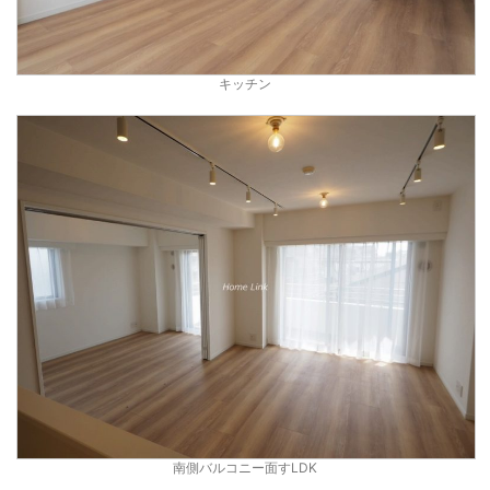
キッチン
南側バルコニー面すLDK