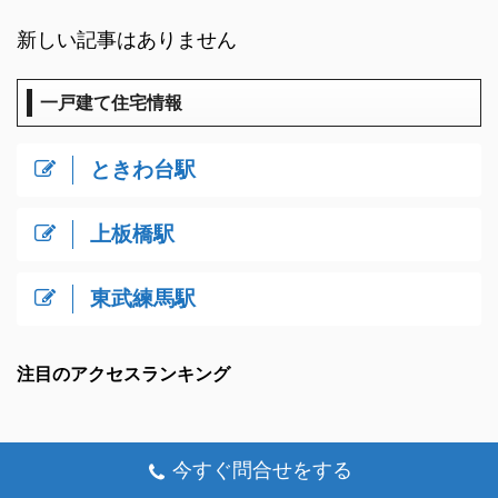
新しい記事はありません
一戸建て住宅情報
ときわ台駅
上板橋駅
東武練馬駅
注目のアクセスランキング
今すぐ問合せをする