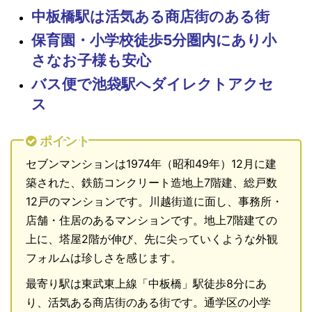
中板橋駅は活気ある商店街のある街
保育園・小学校徒歩5分圏内にあり小
さなお子様も安心
バス便で池袋駅へダイレクトアクセ
ス
ポイント
セブンマンションは1974年（昭和49年）12月に建
築された、鉄筋コンクリート造地上7階建、総戸数
12戸のマンションです。川越街道に面し、事務所・
店舗・住居のあるマンションです。地上7階建ての
上に、塔屋2階が伸び、先に尖っていくような外観
フォルムは珍しさを感じます。
最寄り駅は東武東上線「中板橋」駅徒歩8分にあ
り、活気ある商店街のある街です。通学区の小学