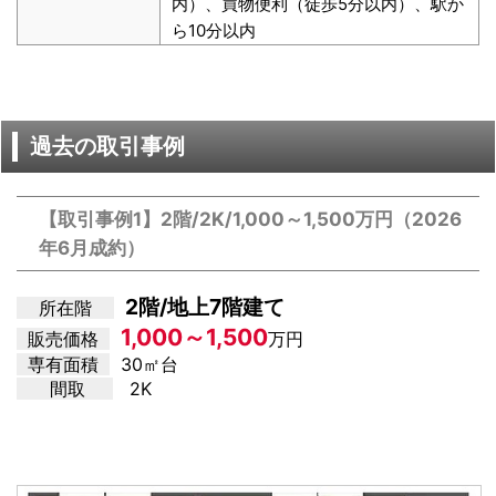
内）、買物便利（徒歩5分以内）、駅か
ら10分以内
過去の取引事例
【取引事例1】2階/2K/1,000～1,500万円（2026
年6月成約）
2階/地上7階建て
所在階
1,000～1,500
販売価格
万円
専有面積
30㎡台
間取
2K