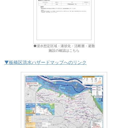
●浸水想定区域・液状化・活断層・避難
施設の確認はこちら
▼板橋区洪水ハザードマップへのリンク