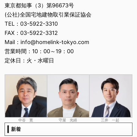
東京都知事（3）第96673号
(公社)全国宅地建物取引業保証協会
TEL：03-5922-3310
FAX：03-5922-3312
Mail：info@homelink-tokyo.com
営業時間：10：00～19：00
定休日：火・水曜日
中谷 寛
守屋 光繕
三井 一起
新着