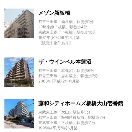
メゾン新板橋
都営三田線「新板橋」駅徒歩1分
JR埼京線「板橋」駅徒歩4分
東武東上線「下板橋」駅徒歩10分
1981年(昭和56年)4月築
【販売中物件あり】
ザ・ウインベル本蓮沼
都営三田線「本蓮沼」駅徒歩6分
都営三田線「志村坂上」駅徒歩7分
2000年(平成12年)1月築
藤和シティホームズ板橋大山壱番館
東武東上線「大山」駅徒歩5分
都営三田線「板橋区役所前」駅徒歩7分
東武東上線「下板橋」駅徒歩11分
1995年(平成7年)6月築