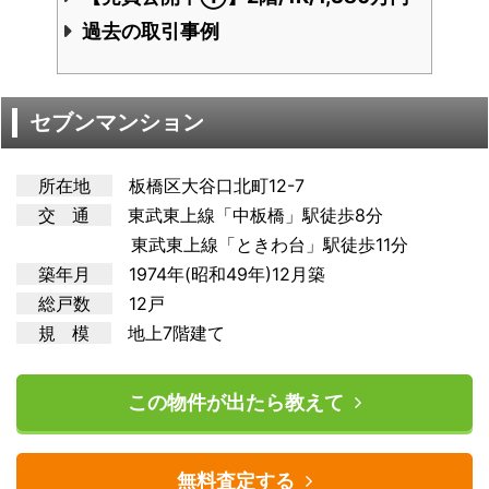
過去の取引事例
セブンマンション
所在地
板橋区大谷口北町12-7
交 通
東武東上
線「中板橋」駅徒歩8分
東武東上線「ときわ台」駅徒歩11分
築年月
1974年(昭和49年)12月築
総戸数
12戸
規 模
地上7階建て
この物件が出たら教えて
無料査定する