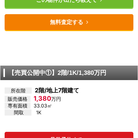
無料査定する
【売買公開中①】2階/1K/1,380万円
2階/地上7階建て
所在階
1,380
販売価格
万円
専有面積
33.03㎡
間取
1K