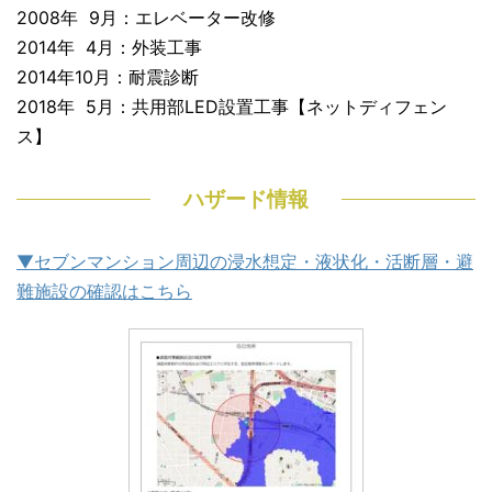
2008年 9月：エレベーター改修
2014年 4月：外装工事
2014年10月：耐震診断
2018年 5月：共用部LED設置工事【ネットディフェン
ス】
ハザード情報
▼セブンマンション周辺の浸水想定・液状化・活断層・避
難施設の確認はこちら