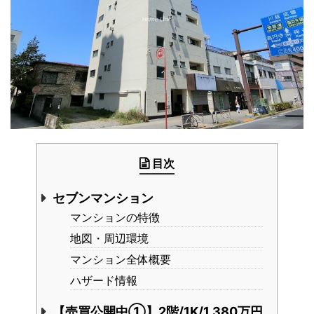
目次
セブンマンション
マンションの特徴
地図・周辺環境
マンション全体概要
ハザード情報
【売買公開中①】2階/1K/1,380万円