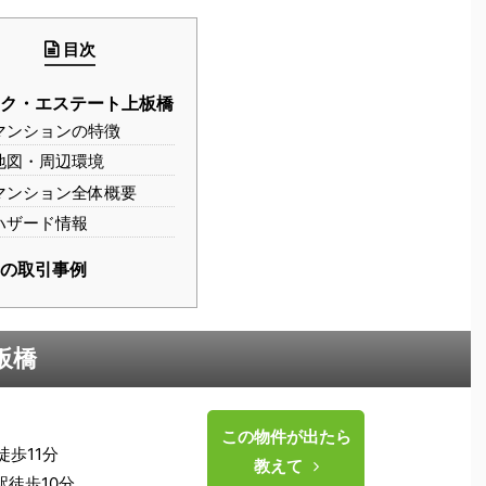
目次
ーク・エステート上板橋
マンションの特徴
地図・周辺環境
マンション全体概要
ハザード情報
去の取引事例
板橋
この物件が出たら
歩11分
教えて
歩10分