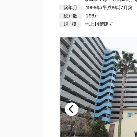
築年月
1996年(平成8年)7月築
総戸数
298戸
規 模
地上14階建て