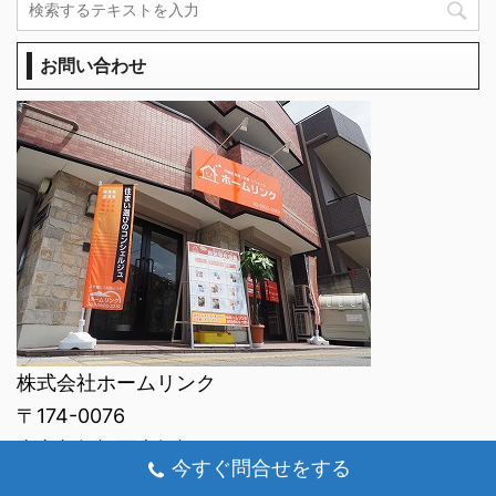
お問い合わせ
株式会社ホームリンク
〒174-0076
東京都板橋区上板橋1-1-1
今すぐ問合せをする
東京都知事（3）第96673号