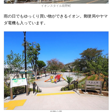
イオンスタイル前野町
雨の日でもゆっくり買い物ができるイオン。郵便局やヤマ
ダ電機も入っています。
前野公園