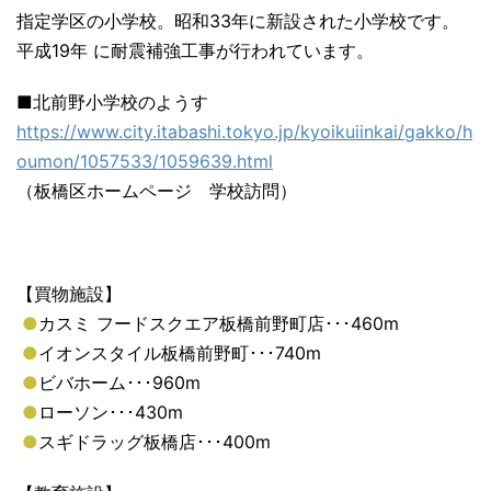
指定学区の小学校。昭和33年に新設された小学校です。
平成19年 に耐震補強工事が行われています。
■北前野小学校のようす
https://www.city.itabashi.tokyo.jp/kyoikuiinkai/gakko/h
oumon/1057533/1059639.html
（板橋区ホームページ 学校訪問）
【買物施設】
●
カスミ フードスクエア板橋前野町店･･･460m
●
イオンスタイル板橋前野町･･･740m
●
ビバホーム･･･960m
●
ローソン･･･430m
●
スギドラッグ板橋店･･･400m