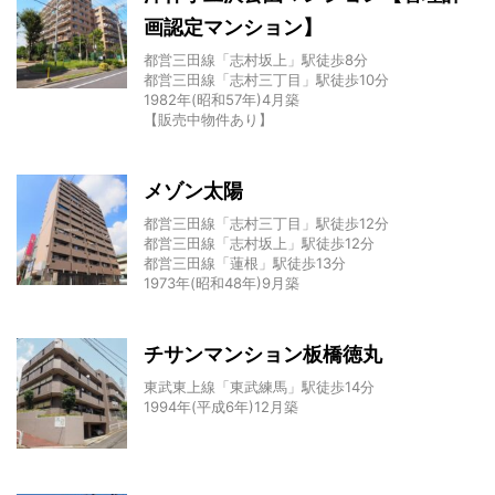
画認定マンション】
都営三田線「志村坂上」駅徒歩8分
都営三田線「志村三丁目」駅徒歩10分
1982年(昭和57年)4月築
【販売中物件あり】
メゾン太陽
都営三田線「志村三丁目」駅徒歩12分
都営三田線「志村坂上」駅徒歩12分
都営三田線「蓮根」駅徒歩13分
1973年(昭和48年)9月築
チサンマンション板橋徳丸
東武東上線「東武練馬」駅徒歩14分
1994年(平成6年)12月築