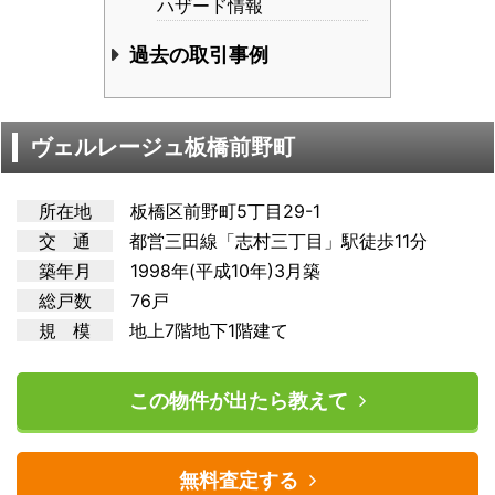
ハザード情報
過去の取引事例
ヴェルレージュ板橋前野町
所在地
板橋区前野町5丁目29-1
交 通
都営三田
線「志村三丁目」駅徒歩11分
築年月
1998年(平成10年)3月築
総戸数
76戸
規 模
地上7階地下1階建て
この物件が出たら教えて
無料査定する