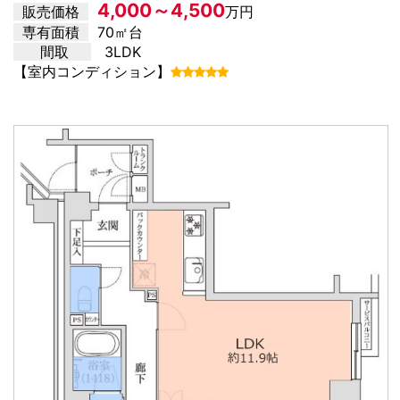
4,000～4,500
販売価格
万円
専有面積
70㎡台
間取
3LDK
【室内コンディション】