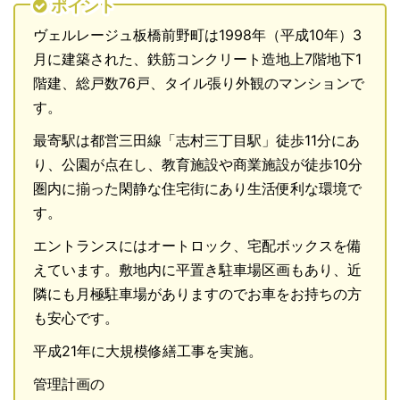
ポイント
ヴェルレージュ板橋前野町は1998年（平成10年）3
月に建築された、鉄筋コンクリート造地上7階地下1
階建、総戸数76戸、タイル張り外観のマンションで
す。
最寄駅は都営三田線「志村三丁目駅」徒歩11分にあ
り、公園が点在し、教育施設や商業施設が徒歩10分
圏内に揃った閑静な住宅街にあり生活便利な環境で
す。
エントランスにはオートロック、宅配ボックスを備
えています。敷地内に平置き駐車場区画もあり、近
隣にも月極駐車場がありますのでお車をお持ちの方
も安心です。
平成21年に大規模修繕工事を実施。
管理計画の