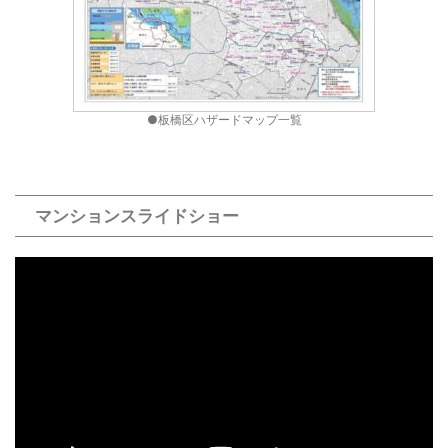
●板橋区ハザードマップ一覧
マンションスライドショー