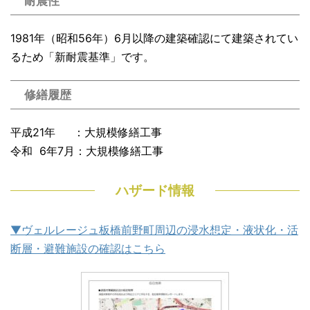
耐震性
1981年（昭和56年）6月以降の建築確認にて建築されてい
るため「新耐震基準」です。
修繕履歴
平成21年 ：大規模修繕工事
令和 6年7月：大規模修繕工事
ハザード情報
▼ヴェルレージュ板橋前野町周辺の浸水想定・液状化・活
断層・避難施設の確認はこちら