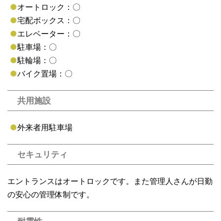
●
オートロック：〇
●
宅配ボックス：〇
●
エレベーター：〇
●
駐車場：〇
●
駐輪場：〇
●
バイク置場：〇
共用施設
●
外来者用駐車場
セキュリティ
エントランスはオートロックです。また管理人さんが日勤
の安心の管理体制です。