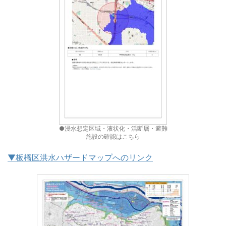
●浸水想定区域・液状化・活断層・避難
施設の確認はこちら
▼板橋区洪水ハザードマップへのリンク