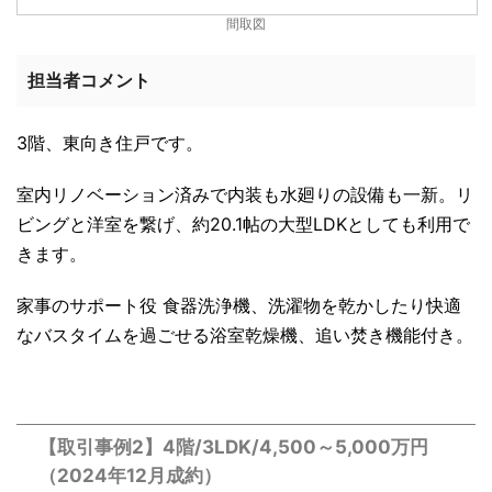
間取図
担当者コメント
3階、東向き住戸です。
室内リノベーション済みで内装も水廻りの設備も一新。リ
ビングと洋室を繋げ、約20.1帖の大型LDKとしても利用で
きます。
家事のサポート役 食器洗浄機、洗濯物を乾かしたり快適
なバスタイムを過ごせる浴室乾燥機、追い焚き機能付き。
【取引事例2】4階/3LDK/4,500～5,000万円
（2024年12月成約）