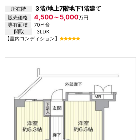
3階/地上7階地下1階建て
所在階
4,500～5,000
販売価格
万円
専有面積
70㎡台
間取
3LDK
【室内コンディション】