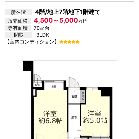
4階/地上7階地下1階建て
所在階
4,500～5,000
販売価格
万円
専有面積
70㎡台
間取
3LDK
【室内コンディション】