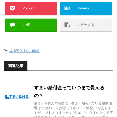
Pocket
Hatena
LINE
コピーする
-
板橋区住まいの情報
関連記事
すまい給付金っていつまで貰える
の？
住まいを購入する際に一番よく知られている税制優
遇は”住宅ローン控除（住宅ローン減税）”がありま
すが、 それとはまったく別もので、住まいとなる不