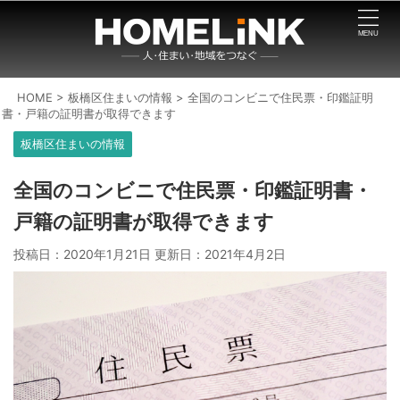
HOME
>
板橋区住まいの情報
>
全国のコンビニで住民票・印鑑証明
書・戸籍の証明書が取得できます
板橋区住まいの情報
全国のコンビニで住民票・印鑑証明書・
戸籍の証明書が取得できます
投稿日：2020年1月21日 更新日：
2021年4月2日