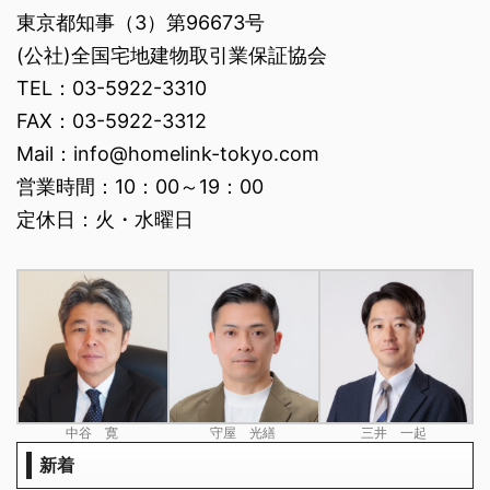
東京都知事（3）第96673号
(公社)全国宅地建物取引業保証協会
TEL：03-5922-3310
FAX：03-5922-3312
Mail：info@homelink-tokyo.com
営業時間：10：00～19：00
定休日：火・水曜日
中谷 寛
守屋 光繕
三井 一起
新着