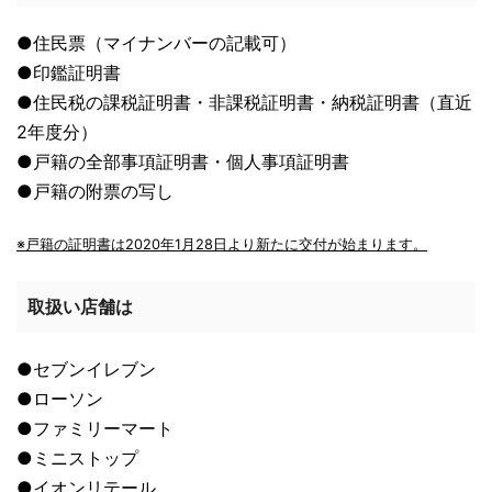
●住民票（マイナンバーの記載可）
●印鑑証明書
●住民税の課税証明書・非課税証明書・納税証明書（直近
2年度分）
●戸籍の全部事項証明書・個人事項証明書
●戸籍の附票の写し
※戸籍の証明書は2020年1月28日より新たに交付が始まります。
取扱い店舗は
●セブンイレブン
●ローソン
●ファミリーマート
●ミニストップ
●イオンリテール