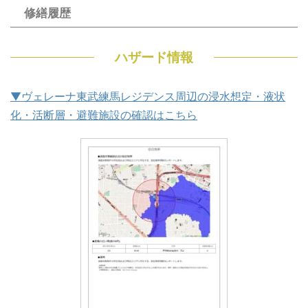
修繕履歴
ハザード情報
▼ヴェレーナ東武練馬レジデンス周辺の浸水想定・液状
化・活断層・避難施設の確認はこちら