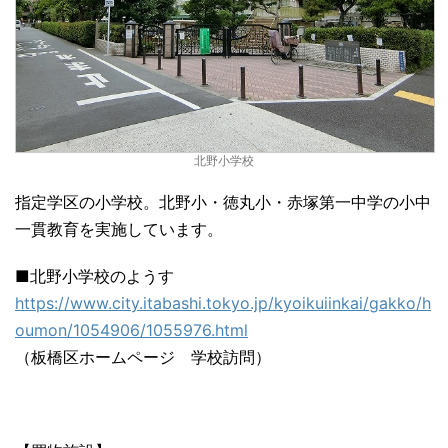
北野小学校
指定学区の小学校。北野小・徳丸小・赤塚第一中学の小中
一貫教育を実施しています。
■北野小学校のようす
https://www.city.itabashi.tokyo.jp/kyoikuiinkai/gakko/h
oumon/1054906/1055976.html
（板橋区ホームページ 学校訪問）