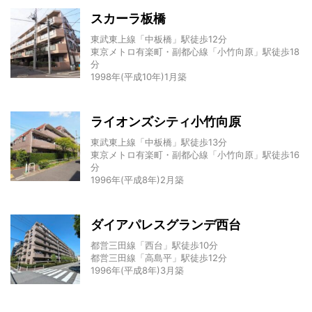
スカーラ板橋
東武東上線「中板橋」駅徒歩12分
東京メトロ有楽町・副都心線「小竹向原」駅徒歩18
分
1998年(平成10年)1月築
ライオンズシティ小竹向原
東武東上線「中板橋」駅徒歩13分
東京メトロ有楽町・副都心線「小竹向原」駅徒歩16
分
1996年(平成8年)2月築
ダイアパレスグランデ西台
都営三田線「西台」駅徒歩10分
都営三田線「高島平」駅徒歩12分
1996年(平成8年)3月築