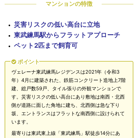
マンションの特徴
災害リスクの低い高台に立地
東武練馬駅からフラットアプローチ
ペット2匹まで飼育可
ポイント
ヴェレーナ東武練馬レジデンスは2021年（令和3
年）4月に建築された、鉄筋コンクリート造地上7階
建、総戸数59戸、タイル張りの外観マンションで
す。災害リスクの低い高台にあり敷地は南西・北西
側が道路に面した角地に建ち、北西側は急な下り
坂、エントランスはフラットな南西側に設けられて
います。
最寄りは東武東上線「東武練馬」駅徒歩14分にあ