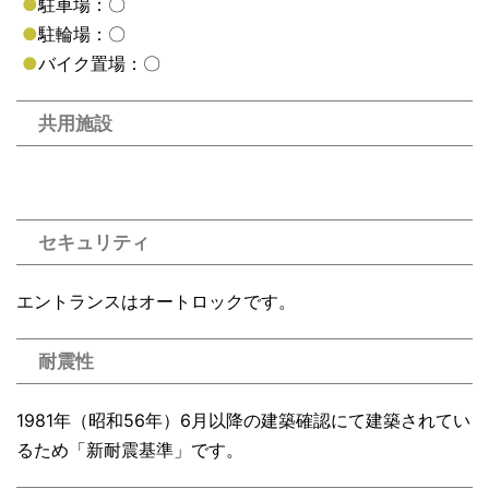
●
駐車場：〇
●
駐輪場：〇
●
バイク置場：〇
共用施設
セキュリティ
エントランスはオートロックです。
耐震性
1981年（昭和56年）6月以降の建築確認にて建築されてい
るため「新耐震基準」です。