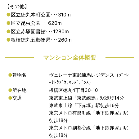
【その他】
●
区立徳丸本町公園･･･310m
●
区立昆虫公園･･･620m
●
区立赤塚図書館･･･1280m
●
板橋徳丸五郵便局･･･260m
マンション全体概要
●
建物名
ヴェレーナ東武練馬レジデンス（ｳﾞｪﾚ
ｰﾅﾄｳﾌﾞﾈﾘﾏﾚｼﾞﾃﾞﾝｽ）
●
所在地
板橋区徳丸4丁目30-10
●
交通
東武東上線「東武練馬」駅徒歩14分
東武東上線「下赤塚」駅徒歩16分
東京メトロ有楽町線「地下鉄赤塚」駅
徒歩18分
東京メトロ副都心線「地下鉄赤塚」駅
徒歩18分