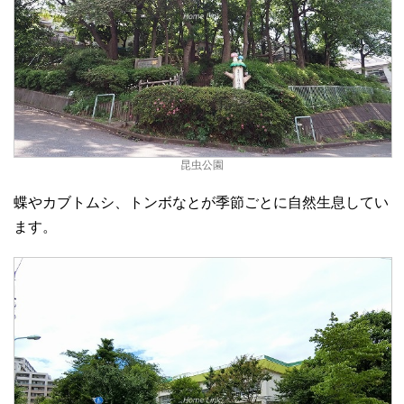
昆虫公園
蝶やカブトムシ、トンボなとが季節ごとに自然生息してい
ます。