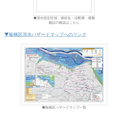
●浸水想定区域・液状化・活断層・避難
施設の確認はこちら
▼板橋区洪水ハザードマップへのリンク
●板橋区ハザードマップ一覧