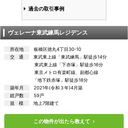
過去の取引事例
ヴェレーナ東武練馬レジデンス
所在地
板橋区徳丸4丁目30-10
交 通
東武東上線「東武練馬」駅徒歩14分
東武東上線「下赤塚」駅徒歩16分
東京メトロ有楽町
線、副都心線
「地下鉄赤塚」駅徒歩18分
築年月
2021年(令和３年)4月築
総戸数
59戸
規 模
地上7階建て
この物件が出たら教えて