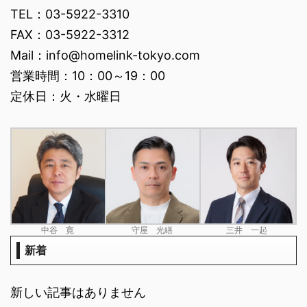
TEL：03-5922-3310
FAX：03-5922-3312
Mail：info@homelink-tokyo.com
営業時間：10：00～19：00
定休日：火・水曜日
中谷 寛
守屋 光繕
三井 一起
新着
新しい記事はありません