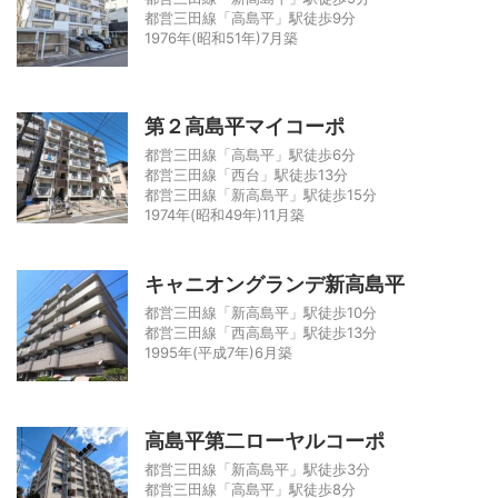
都営三田線「高島平」駅徒歩9分
1976年(昭和51年)7月築
第２高島平マイコーポ
都営三田線「高島平」駅徒歩6分
都営三田線「西台」駅徒歩13分
都営三田線「新高島平」駅徒歩15分
1974年(昭和49年)11月築
キャニオングランデ新高島平
都営三田線「新高島平」駅徒歩10分
都営三田線「西高島平」駅徒歩13分
1995年(平成7年)6月築
高島平第二ローヤルコーポ
都営三田線「新高島平」駅徒歩3分
都営三田線「高島平」駅徒歩8分