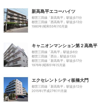
新高島平エコーハイツ
都営三田線「新高島平」駅徒歩11分
都営三田線「西高島平」駅徒歩13分
1980年(昭和55年)10月築
キャニオンマンション第２高島平
都営三田線「高島平」駅徒歩6分
都営三田線「西台」駅徒歩13分
都営三田線「新高島平」駅徒歩17分
1976年(昭和51年)5月築
エクセレントシティ板橋大門
都営三田線「新高島平」駅徒歩12分
2015年(平成27年)11月築