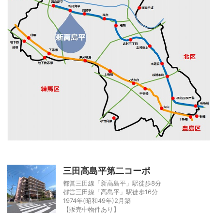
三田高島平第二コーポ
都営三田線「新高島平」駅徒歩8分
都営三田線「高島平」駅徒歩16分
1974年(昭和49年)2月築
【販売中物件あり】