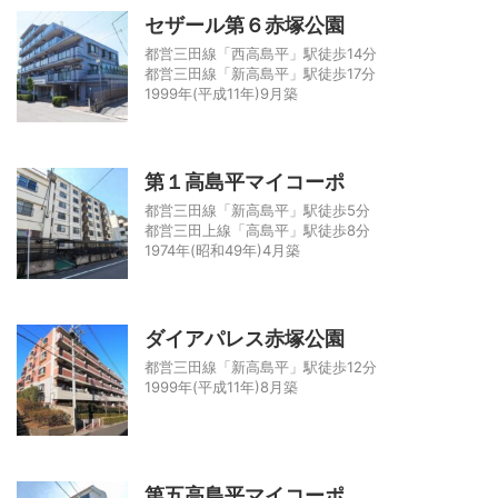
セザール第６赤塚公園
都営三田線「西高島平」駅徒歩14分
都営三田線「新高島平」駅徒歩17分
1999年(平成11年)9月築
第１高島平マイコーポ
都営三田線「新高島平」駅徒歩5分
都営三田上線「高島平」駅徒歩8分
1974年(昭和49年)4月築
ダイアパレス赤塚公園
都営三田線「新高島平」駅徒歩12分
1999年(平成11年)8月築
第五高島平マイコーポ