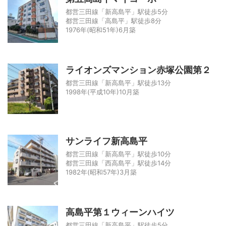
都営三田線「新高島平」駅徒歩5分
都営三田線「高島平」駅徒歩8分
1976年(昭和51年)6月築
ライオンズマンション赤塚公園第２
都営三田線「新高島平」駅徒歩13分
1998年(平成10年)10月築
サンライフ新高島平
都営三田線「新高島平」駅徒歩10分
都営三田線「西高島平」駅徒歩14分
1982年(昭和57年)3月築
高島平第１ウィーンハイツ
都営三田線「新高島平」駅徒歩5分