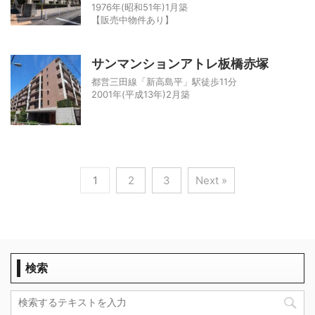
1976年(昭和51年)1月築
【販売中物件あり】
サンマンションアトレ板橋赤塚
都営三田線「新高島平」駅徒歩11分
2001年(平成13年)2月築
1
2
3
Next »
検索