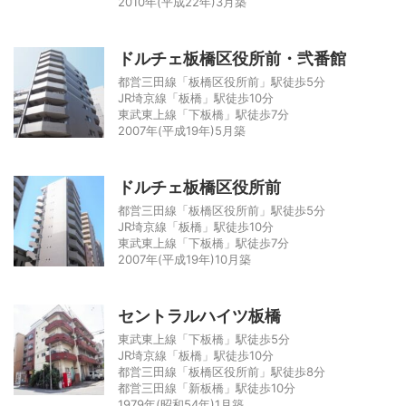
2010年(平成22年)3月築
ドルチェ板橋区役所前・弐番館
都営三田線「板橋区役所前」駅徒歩5分
JR埼京線「板橋」駅徒歩10分
東武東上線「下板橋」駅徒歩7分
2007年(平成19年)5月築
ドルチェ板橋区役所前
都営三田線「板橋区役所前」駅徒歩5分
JR埼京線「板橋」駅徒歩10分
東武東上線「下板橋」駅徒歩7分
2007年(平成19年)10月築
セントラルハイツ板橋
東武東上線「下板橋」駅徒歩5分
JR埼京線「板橋」駅徒歩10分
都営三田線「板橋区役所前」駅徒歩8分
都営三田線「新板橋」駅徒歩10分
1979年(昭和54年)1月築