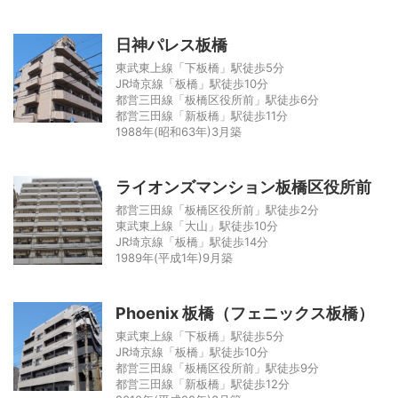
日神パレス板橋
東武東上線「下板橋」駅徒歩5分
JR埼京線「板橋」駅徒歩10分
都営三田線「板橋区役所前」駅徒歩6分
都営三田線「新板橋」駅徒歩11分
1988年(昭和63年)3月築
ライオンズマンション板橋区役所前
都営三田線「板橋区役所前」駅徒歩2分
東武東上線「大山」駅徒歩10分
JR埼京線「板橋」駅徒歩14分
1989年(平成1年)9月築
Phoenix 板橋（フェニックス板橋）
東武東上線「下板橋」駅徒歩5分
JR埼京線「板橋」駅徒歩10分
都営三田線「板橋区役所前」駅徒歩9分
都営三田線「新板橋」駅徒歩12分