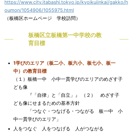
https://www.city.itabashi.tokyo.jp/kyoikuiinkai/gakko/h
oumon/1054906/1055975.html
（板橋区ホームページ 学校訪問）
板橋区立板橋第一中学校の教
育目標
1学びのエリア（板二小、板六小、板七小、板一
中）の教育目標
（１）板橋一中 小中一貫学びのエリアのめざす子
ども像
『「自律」と「自立」』 （２） めざす子
ども像にせまるための基本方針
「つなぐ・つなげる・つながる 板一中 小
中一貫学びのエリア」
人をつなぐ 人をつなげる 人がつながる