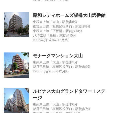
藤和シティホームズ板橋大山弐番館
東武東上線「大山」駅徒歩5分
都営三田線「板橋区役所前」駅徒歩8分
東武東上線「下板橋」駅徒歩10分
JR埼京線「板橋」駅徒歩15分
1995年(平成7年)12月築
モナークマンション大山
東武東上線「大山」駅徒歩3分
都営三田線「板橋区役所前」駅徒歩9分
1985年(昭和60年)2月築
ルピナス大山グランドタワーｉステ
ージ
東武東上線「大山」駅徒歩6分
都営三田線「板橋区役所前」駅徒歩7分