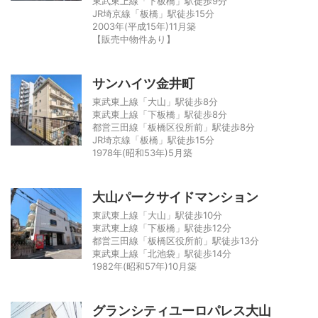
東武東上線「下板橋」駅徒歩9分
JR埼京線「板橋」駅徒歩15分
2003年(平成15年)11月築
【販売中物件あり】
サンハイツ金井町
東武東上線「大山」駅徒歩8分
東武東上線「下板橋」駅徒歩8分
都営三田線「板橋区役所前」駅徒歩8分
JR埼京線「板橋」駅徒歩15分
1978年(昭和53年)5月築
大山パークサイドマンション
東武東上線「大山」駅徒歩10分
東武東上線「下板橋」駅徒歩12分
都営三田線「板橋区役所前」駅徒歩13分
東武東上線「北池袋」駅徒歩14分
1982年(昭和57年)10月築
グランシティユーロパレス大山