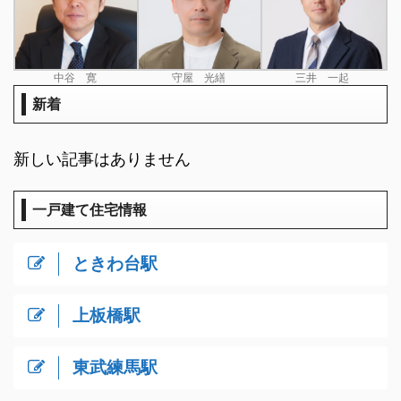
中谷 寛
守屋 光繕
三井 一起
新着
新しい記事はありません
一戸建て住宅情報
ときわ台駅
上板橋駅
東武練馬駅