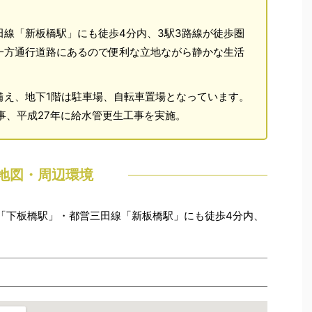
線「新板橋駅」にも徒歩4分内、3駅3路線が徒歩圏
一方通行道路にあるので便利な立地ながら静かな生活
備え、地下1階は駐車場、自転車置場となっています。
事、平成27年に給水管更生工事を実施。
地図・周辺環境
「下板橋駅」・都営三田線「新板橋駅」にも徒歩4分内、