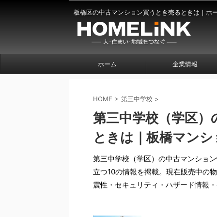
板橋区の中古マンション買うとき売るときは｜ホ
ホーム
企業情報
HOME
>
第三中学校
>
第三中学校（学区）
ときは｜板橋マンショ
第三中学校（学区）の中古マンション
立つ10の情報を掲載。現在販売中の
震性・セキュリティ・ハザード情報・