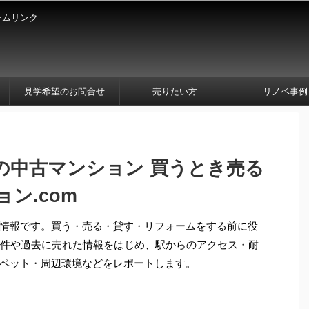
ームリンク
見学希望のお問合せ
売りたい方
リノベ事例
の中古マンション 買うとき売る
ン.com
情報です。買う・売る・貸す・リフォームをする前に役
物件や過去に売れた情報をはじめ、駅からのアクセス・耐
ペット・周辺環境などをレポートします。